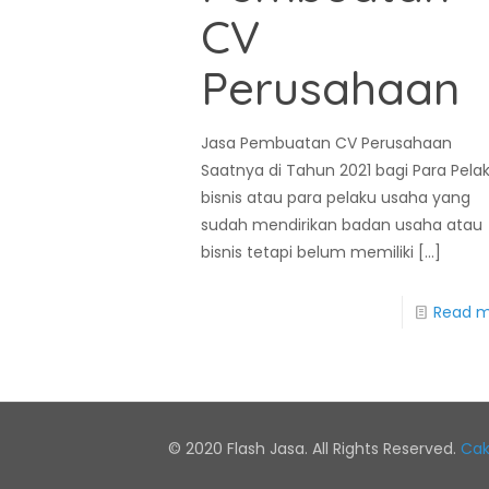
CV
Perusahaan
Jasa Pembuatan CV Perusahaan
Saatnya di Tahun 2021 bagi Para Pela
bisnis atau para pelaku usaha yang
sudah mendirikan badan usaha atau
bisnis tetapi belum memiliki
[…]
Read 
© 2020 Flash Jasa. All Rights Reserved.
Cak