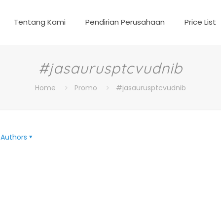
Tentang Kami
Pendirian Perusahaan
Price List
#jasaurusptcvudnib
Home
Promo
#jasaurusptcvudnib
Authors