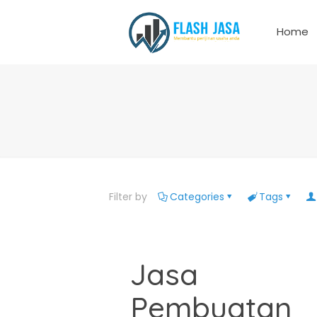
Home
Filter by
Categories
Tags
Jasa
Pembuatan