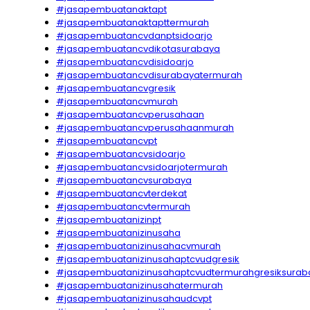
#jasapembuatanaktapt
#jasapembuatanaktapttermurah
#jasapembuatancvdanptsidoarjo
#jasapembuatancvdikotasurabaya
#jasapembuatancvdisidoarjo
#jasapembuatancvdisurabayatermurah
#jasapembuatancvgresik
#jasapembuatancvmurah
#jasapembuatancvperusahaan
#jasapembuatancvperusahaanmurah
#jasapembuatancvpt
#jasapembuatancvsidoarjo
#jasapembuatancvsidoarjotermurah
#jasapembuatancvsurabaya
#jasapembuatancvterdekat
#jasapembuatancvtermurah
#jasapembuatanizinpt
#jasapembuatanizinusaha
#jasapembuatanizinusahacvmurah
#jasapembuatanizinusahaptcvudgresik
#jasapembuatanizinusahaptcvudtermurahgresiksurab
#jasapembuatanizinusahatermurah
#jasapembuatanizinusahaudcvpt