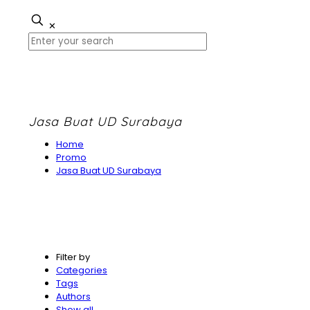
✕
Jasa Buat UD Surabaya
Home
Promo
Jasa Buat UD Surabaya
Filter by
Categories
Tags
Authors
Show all