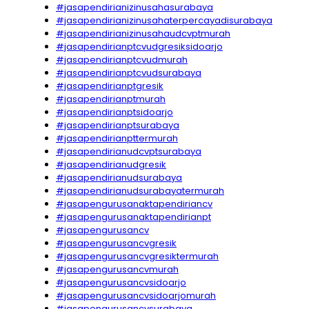
#jasapendirianizinusahasurabaya
#jasapendirianizinusahaterpercayadisurabaya
#jasapendirianizinusahaudcvptmurah
#jasapendirianptcvudgresiksidoarjo
#jasapendirianptcvudmurah
#jasapendirianptcvudsurabaya
#jasapendirianptgresik
#jasapendirianptmurah
#jasapendirianptsidoarjo
#jasapendirianptsurabaya
#jasapendirianpttermurah
#jasapendirianudcvptsurabaya
#jasapendirianudgresik
#jasapendirianudsurabaya
#jasapendirianudsurabayatermurah
#jasapengurusanaktapendiriancv
#jasapengurusanaktapendirianpt
#jasapengurusancv
#jasapengurusancvgresik
#jasapengurusancvgresiktermurah
#jasapengurusancvmurah
#jasapengurusancvsidoarjo
#jasapengurusancvsidoarjomurah
#jasapengurusancvsurabaya