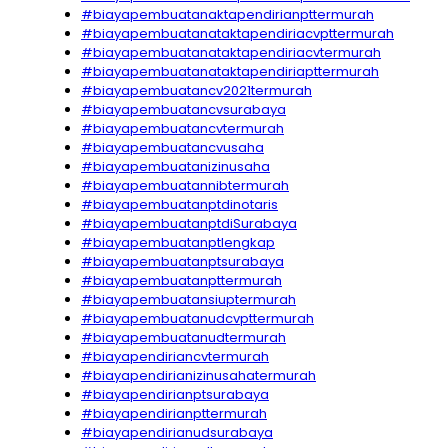
#biayapembuatanaktapendirianpttermurah
#biayapembuatanataktapendiriacvpttermurah
#biayapembuatanataktapendiriacvtermurah
#biayapembuatanataktapendiriapttermurah
#biayapembuatancv2021termurah
#biayapembuatancvsurabaya
#biayapembuatancvtermurah
#biayapembuatancvusaha
#biayapembuatanizinusaha
#biayapembuatannibtermurah
#biayapembuatanptdinotaris
#biayapembuatanptdiSurabaya
#biayapembuatanptlengkap
#biayapembuatanptsurabaya
#biayapembuatanpttermurah
#biayapembuatansiuptermurah
#biayapembuatanudcvpttermurah
#biayapembuatanudtermurah
#biayapendiriancvtermurah
#biayapendirianizinusahatermurah
#biayapendirianptsurabaya
#biayapendirianpttermurah
#biayapendirianudsurabaya