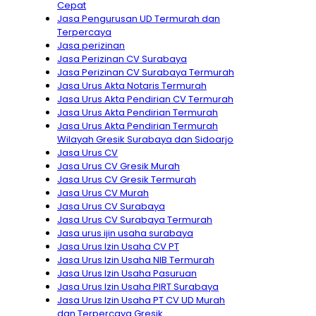
Cepat
Jasa Pengurusan UD Termurah dan
Terpercaya
Jasa perizinan
Jasa Perizinan CV Surabaya
Jasa Perizinan CV Surabaya Termurah
Jasa Urus Akta Notaris Termurah
Jasa Urus Akta Pendirian CV Termurah
Jasa Urus Akta Pendirian Termurah
Jasa Urus Akta Pendirian Termurah
Wilayah Gresik Surabaya dan Sidoarjo
Jasa Urus CV
Jasa Urus CV Gresik Murah
Jasa Urus CV Gresik Termurah
Jasa Urus CV Murah
Jasa Urus CV Surabaya
Jasa Urus CV Surabaya Termurah
Jasa urus ijin usaha surabaya
Jasa Urus Izin Usaha CV PT
Jasa Urus Izin Usaha NIB Termurah
Jasa Urus Izin Usaha Pasuruan
Jasa Urus Izin Usaha PIRT Surabaya
Jasa Urus Izin Usaha PT CV UD Murah
dan Terpercaya Gresik