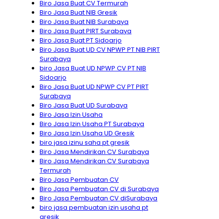
Biro Jasa Buat CV Termurah
Biro Jasa Buat NIB Gresik
Biro Jasa Buat NIB Surabaya
Biro Jasa Buat PIRT Surabaya
Biro Jasa Buat PT Sidoarjo
Biro Jasa Buat UD CV NPWP PT NIB PIRT
Surabaya
biro Jasa Buat UD NPWP CV PT NIB
Sidoarjo
Biro Jasa Buat UD NPWP CV PT PIRT
Surabaya
Biro Jasa Buat UD Surabaya
Biro Jasa Izin Usaha
Biro Jasa Izin Usaha PT Surabaya
Biro Jasa Izin Usaha UD Gresik
biro jasa izinu saha pt gresik
Biro Jasa Mendirikan CV Surabaya
Biro Jasa Mendirikan CV Surabaya
Termurah
Biro Jasa Pembuatan CV
Biro Jasa Pembuatan CV di Surabaya
Biro Jasa Pembuatan CV diSurabaya
biro jasa pembuatan izin usaha pt
gresik