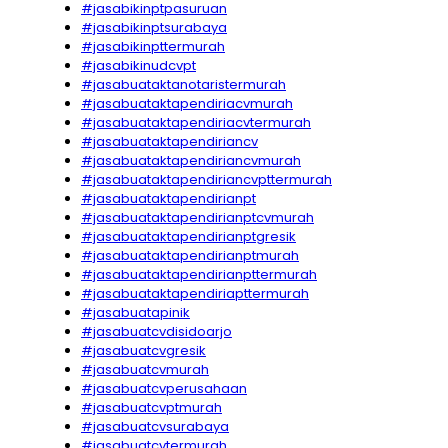
#jasabikinptpasuruan
#jasabikinptsurabaya
#jasabikinpttermurah
#jasabikinudcvpt
#jasabuataktanotaristermurah
#jasabuataktapendiriacvmurah
#jasabuataktapendiriacvtermurah
#jasabuataktapendiriancv
#jasabuataktapendiriancvmurah
#jasabuataktapendiriancvpttermurah
#jasabuataktapendirianpt
#jasabuataktapendirianptcvmurah
#jasabuataktapendirianptgresik
#jasabuataktapendirianptmurah
#jasabuataktapendirianpttermurah
#jasabuataktapendiriapttermurah
#jasabuatapinik
#jasabuatcvdisidoarjo
#jasabuatcvgresik
#jasabuatcvmurah
#jasabuatcvperusahaan
#jasabuatcvptmurah
#jasabuatcvsurabaya
#jasabuatcvtermurah