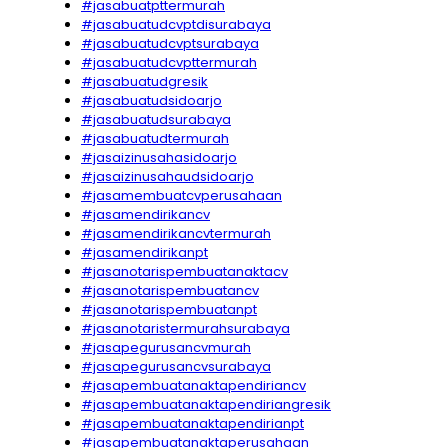
#jasabuatpttermurah
#jasabuatudcvptdisurabaya
#jasabuatudcvptsurabaya
#jasabuatudcvpttermurah
#jasabuatudgresik
#jasabuatudsidoarjo
#jasabuatudsurabaya
#jasabuatudtermurah
#jasaizinusahasidoarjo
#jasaizinusahaudsidoarjo
#jasamembuatcvperusahaan
#jasamendirikancv
#jasamendirikancvtermurah
#jasamendirikanpt
#jasanotarispembuatanaktacv
#jasanotarispembuatancv
#jasanotarispembuatanpt
#jasanotaristermurahsurabaya
#jasapegurusancvmurah
#jasapegurusancvsurabaya
#jasapembuatanaktapendiriancv
#jasapembuatanaktapendiriangresik
#jasapembuatanaktapendirianpt
#jasapembuatanaktaperusahaan