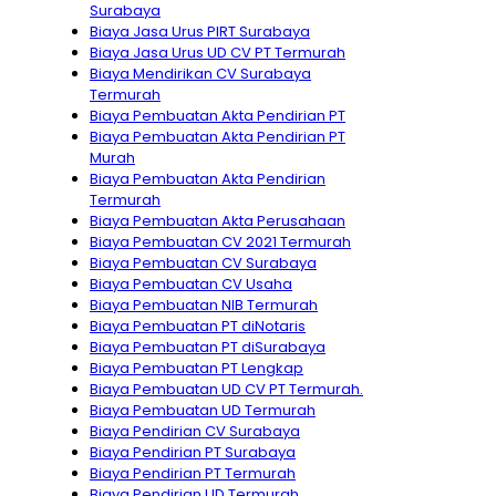
Surabaya
Biaya Jasa Urus PIRT Surabaya
Biaya Jasa Urus UD CV PT Termurah
Biaya Mendirikan CV Surabaya
Termurah
Biaya Pembuatan Akta Pendirian PT
Biaya Pembuatan Akta Pendirian PT
Murah
Biaya Pembuatan Akta Pendirian
Termurah
Biaya Pembuatan Akta Perusahaan
Biaya Pembuatan CV 2021 Termurah
Biaya Pembuatan CV Surabaya
Biaya Pembuatan CV Usaha
Biaya Pembuatan NIB Termurah
Biaya Pembuatan PT diNotaris
Biaya Pembuatan PT diSurabaya
Biaya Pembuatan PT Lengkap
Biaya Pembuatan UD CV PT Termurah.
Biaya Pembuatan UD Termurah
Biaya Pendirian CV Surabaya
Biaya Pendirian PT Surabaya
Biaya Pendirian PT Termurah
Biaya Pendirian UD Termurah