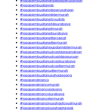
#jasapembuatanlegalitasperusahaan
#jasapembuatannib
#jasapembuatannibperusahaan
#jasapembuatannibtermurah
#jasapembuatanptcvudnib
#jasapembuatanptdisurabaya
#jasapembuatanptmurah
#jasapembuatanptsurabaya
#jasapembuatanpttercepat
#jasapembuatanpttermurah
#jasapembuatansiupdannibtermurah
#jasapembuatanudcvptdanpendirian
#jasapembuatanudcvptdipasuruan
#jasapembuatanudcvptsurabaya
#jasapembuatanudcvpttermurah
#jasapembuatanudtermurah
#jasapembuatanusahadagang
#jasapendiriancv
#jasapendiriancvmurah
#jasapendiriancvsidoarjo
#jasapendiriancvsurabaya
#jasapendiriancvtermurah
#jasapendirianizinusahaptcvudmurah
#jasapendirianizinusahaptgresik