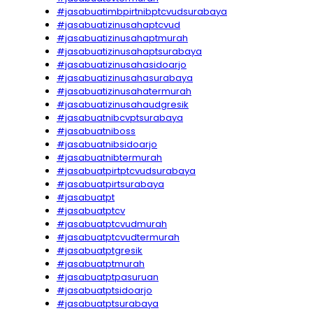
#jasabuatimbpirtnibptcvudsurabaya
#jasabuatizinusahaptcvud
#jasabuatizinusahaptmurah
#jasabuatizinusahaptsurabaya
#jasabuatizinusahasidoarjo
#jasabuatizinusahasurabaya
#jasabuatizinusahatermurah
#jasabuatizinusahaudgresik
#jasabuatnibcvptsurabaya
#jasabuatniboss
#jasabuatnibsidoarjo
#jasabuatnibtermurah
#jasabuatpirtptcvudsurabaya
#jasabuatpirtsurabaya
#jasabuatpt
#jasabuatptcv
#jasabuatptcvudmurah
#jasabuatptcvudtermurah
#jasabuatptgresik
#jasabuatptmurah
#jasabuatptpasuruan
#jasabuatptsidoarjo
#jasabuatptsurabaya