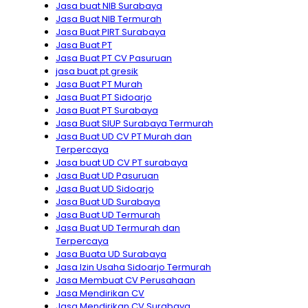
Jasa buat NIB Surabaya
Jasa Buat NIB Termurah
Jasa Buat PIRT Surabaya
Jasa Buat PT
Jasa Buat PT CV Pasuruan
jasa buat pt gresik
Jasa Buat PT Murah
Jasa Buat PT Sidoarjo
Jasa Buat PT Surabaya
Jasa Buat SIUP Surabaya Termurah
Jasa Buat UD CV PT Murah dan
Terpercaya
Jasa buat UD CV PT surabaya
Jasa Buat UD Pasuruan
Jasa Buat UD Sidoarjo
Jasa Buat UD Surabaya
Jasa Buat UD Termurah
Jasa Buat UD Termurah dan
Terpercaya
Jasa Buata UD Surabaya
Jasa Izin Usaha Sidoarjo Termurah
Jasa Membuat CV Perusahaan
Jasa Mendirikan CV
Jasa Mendirikan CV Surabaya