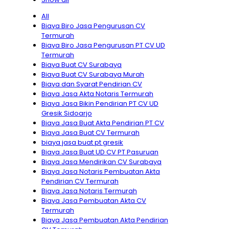
All
Biaya Biro Jasa Pengurusan CV
Termurah
Biaya Biro Jasa Pengurusan PT CV UD
Termurah
Biaya Buat CV Surabaya
Biaya Buat CV Surabaya Murah
Biaya dan Syarat Pendirian CV
Biaya Jasa Akta Notaris Termurah
Biaya Jasa Bikin Pendirian PT CV UD
Gresik Sidoarjo
Biaya Jasa Buat Akta Pendirian PT CV
Biaya Jasa Buat CV Termurah
biaya jasa buat pt gresik
Biaya Jasa Buat UD CV PT Pasuruan
Biaya Jasa Mendirikan CV Surabaya
Biaya Jasa Notaris Pembuatan Akta
Pendirian CV Termurah
Biaya Jasa Notaris Termurah
Biaya Jasa Pembuatan Akta CV
Termurah
Biaya Jasa Pembuatan Akta Pendirian