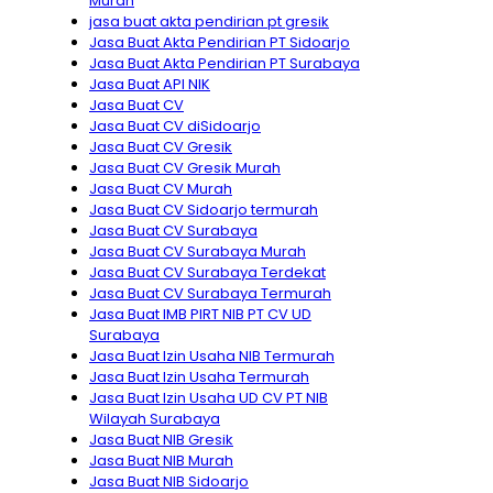
Murah
jasa buat akta pendirian pt gresik
Jasa Buat Akta Pendirian PT Sidoarjo
Jasa Buat Akta Pendirian PT Surabaya
Jasa Buat API NIK
Jasa Buat CV
Jasa Buat CV diSidoarjo
Jasa Buat CV Gresik
Jasa Buat CV Gresik Murah
Jasa Buat CV Murah
Jasa Buat CV Sidoarjo termurah
Jasa Buat CV Surabaya
Jasa Buat CV Surabaya Murah
Jasa Buat CV Surabaya Terdekat
Jasa Buat CV Surabaya Termurah
Jasa Buat IMB PIRT NIB PT CV UD
Surabaya
Jasa Buat Izin Usaha NIB Termurah
Jasa Buat Izin Usaha Termurah
Jasa Buat Izin Usaha UD CV PT NIB
Wilayah Surabaya
Jasa Buat NIB Gresik
Jasa Buat NIB Murah
Jasa Buat NIB Sidoarjo