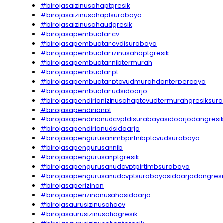
#birojasaizinusahaptgresik
#birojasaizinusahaptsurabaya
#birojasaizinusahaudgresik
#birojasapembuatancv
#birojasapembuatancvdisurabaya
#birojasapembuatanizinusahaptgresik
#birojasapembuatannibtermurah
#birojasapembuatanpt
#birojasapembuatanptcvudmurahdanterpercaya
#birojasapembuatanudsidoarjo
#birojasapendirianizinusahaptcvudtermurahgresiksur
#birojasapendirianpt
#birojasapendirianudcvptdisurabayasidoarjodangresi
#birojasapendirianudsidoarjo
#birojasapengurusanimbpirtnibptcvudsurabaya
#birojasapengurusannib
#birojasapengurusanptgresik
#birojasapengurusanudcvptpirtimbsurabaya
#birojasapengurusanudcvptsurabayasidoarjodangresi
#birojasaperizinan
#birojasaperizinanusahasidoarjo
#birojasaurusizinusahacv
#birojasaurusizinusahagresik