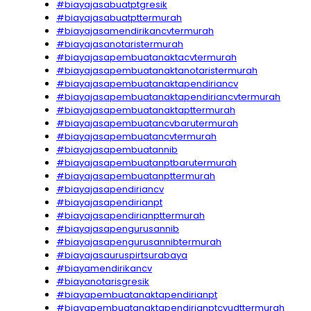
#biayajasabuatptgresik
#biayajasabuatpttermurah
#biayajasamendirikancvtermurah
#biayajasanotaristermurah
#biayajasapembuatanaktacvtermurah
#biayajasapembuatanaktanotaristermurah
#biayajasapembuatanaktapendiriancv
#biayajasapembuatanaktapendiriancvtermurah
#biayajasapembuatanaktapttermurah
#biayajasapembuatancvbarutermurah
#biayajasapembuatancvtermurah
#biayajasapembuatannib
#biayajasapembuatanptbarutermurah
#biayajasapembuatanpttermurah
#biayajasapendiriancv
#biayajasapendirianpt
#biayajasapendirianpttermurah
#biayajasapengurusannib
#biayajasapengurusannibtermurah
#biayajasauruspirtsurabaya
#biayamendirikancv
#biayanotarisgresik
#biayapembuatanaktapendirianpt
#biayapembuatanaktapendirianptcvudttermurah