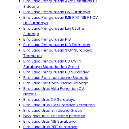
Biro Jasa Pengurusan Akta Pendirian PT
Sidoarjo
Biro Jasa Pengurusan CV Surabaya
Biro Jasa Pengurusan IMB PIRT NIB PT CV
UD Surabaya
Biro Jasa Pengurusan Izin Usaha
Sidoarjo
Biro Jasa Pengurusan NIB
Biro Jasa Pengurusan NIB Termurah
Biro Jasa Pengurusan SIUP Surabaya
Termurah
Biro Jasa Pengurusan UD CV PT
Surabaya Sidoarjo dan Gresik
Biro Jasa Pengurusan UD Surabaya
Biro Jasa Perizinan Usaha Sidoarjo
Biro Jasa Perizinan Usaha Sidoarjo
Biro Jasa Urus Akta Pendirian CV
Notaris
Biro Jasa Urus CV Surabaya
Biro Jasa Urus CV Surabaya Termurah
Biro Jasa Urus Izin Usaha Gresik
biro jasa urus izin usaha pt gresik
Biro Jasa Urus NIB Surabaya
Biro Jasa Urus PIRT Surabaya