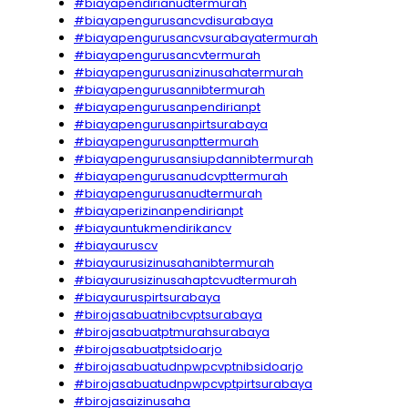
#biayapendirianudtermurah
#biayapengurusancvdisurabaya
#biayapengurusancvsurabayatermurah
#biayapengurusancvtermurah
#biayapengurusanizinusahatermurah
#biayapengurusannibtermurah
#biayapengurusanpendirianpt
#biayapengurusanpirtsurabaya
#biayapengurusanpttermurah
#biayapengurusansiupdannibtermurah
#biayapengurusanudcvpttermurah
#biayapengurusanudtermurah
#biayaperizinanpendirianpt
#biayauntukmendirikancv
#biayauruscv
#biayaurusizinusahanibtermurah
#biayaurusizinusahaptcvudtermurah
#biayauruspirtsurabaya
#birojasabuatnibcvptsurabaya
#birojasabuatptmurahsurabaya
#birojasabuatptsidoarjo
#birojasabuatudnpwpcvptnibsidoarjo
#birojasabuatudnpwpcvptpirtsurabaya
#birojasaizinusaha