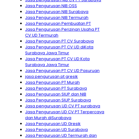
Jasa Pengurusan NIB OSS
Jasa Pengurusan NIB Surabaya
Jasa Pengurusan NIB Termurah
Jasa Pengurusan Pembuatan PT
Jasa Pengurusan Perizinan Usaha PT
CV UD Termurah
Jasa Pengurusan PT CV Surabaya
Jasa Pengurusan PT CV UD diKota
Surabaya Jawa Timur
Jasa Pengurusan PT CV UD Kota
Surabaya Jawa Timur
Jasa Pengurusan PT CV UD Pasuruan
jasa pengurusan pt gresik
Jasa Pengurusan PT Murah
Jasa Pengurusan PT Surabaya
Jasa Pengurusan SIUP dan NIB
Jasa Pengurusan SIUP Surabaya
Jasa pengurusan UD CV PT surabaya
Jasa Pengurusan UD CV PT Terpercaya
dan Murah diSurabaya
Jasa Pengurusan UD Gresik
Jasa Pengurusan UD Surabaya
Jasa Pengurusan UD Termurah dan