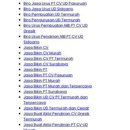
Biro Jasa Urus PT CV UD Pasuruan
Biro Jasa Urus UD Sidoarjo
Biro Pembuatan UD Termurah
Biro Pengurusan UD Termurah
Biro Urus Pembuatan NIB PT CV UD
Gresik
Biro Urus Pendirian NIB PT CV UD
Sidoarjo
Jasa Bikin CV
Jasa Bikin CV Murah
Jasa Bikin CV PT Termurah
Jasa Bikin CV Surabaya
Jasa Bikin PT
Jasa Bikin PT CV Pasuruan
Jasa Bikin PT Murah
Jasa Bikin PT Murah dan Terpercaya
Jasa Bikin PT Surabaya
Jasa Bikin UD CV PT Termurah dan
Terpercaya
Jasa Bikin UD Termurah dan Cepat
Jasa Buat Akta Pendirian CV Gresik
Termurah
Jasa Buat Akta Pendirian PT CV UD