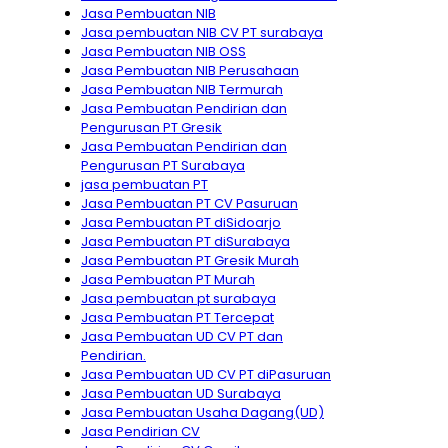
Jasa Pembuatan NIB
Jasa pembuatan NIB CV PT surabaya
Jasa Pembuatan NIB OSS
Jasa Pembuatan NIB Perusahaan
Jasa Pembuatan NIB Termurah
Jasa Pembuatan Pendirian dan
Pengurusan PT Gresik
Jasa Pembuatan Pendirian dan
Pengurusan PT Surabaya
jasa pembuatan PT
Jasa Pembuatan PT CV Pasuruan
Jasa Pembuatan PT diSidoarjo
Jasa Pembuatan PT diSurabaya
Jasa Pembuatan PT Gresik Murah
Jasa Pembuatan PT Murah
Jasa pembuatan pt surabaya
Jasa Pembuatan PT Tercepat
Jasa Pembuatan UD CV PT dan
Pendirian.
Jasa Pembuatan UD CV PT diPasuruan
Jasa Pembuatan UD Surabaya
Jasa Pembuatan Usaha Dagang(UD)
Jasa Pendirian CV