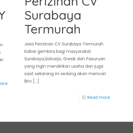
Perizinan CV
Y
Surabaya
Termurah
Jasa Perizinan CV Surabaya Termurah
an
Kabar gembira bagi masyarakat
a
Surabaya,Sidoarjo, Gresik dan Pasuruan
ri
yang ingin mendirikan usaha dan juga
saat sekarang ini sedang akan mencari
Biro
[…]
more
Read more