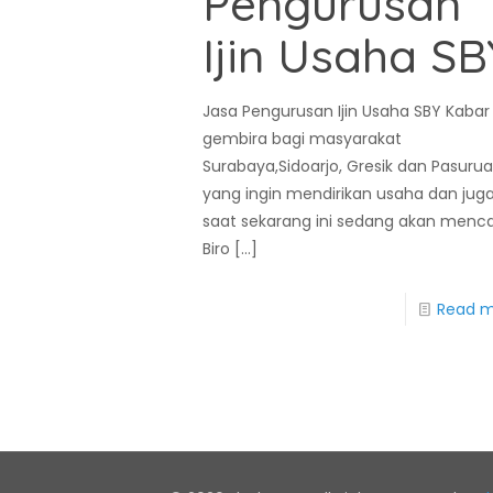
Pengurusan
Ijin Usaha SB
Jasa Pengurusan Ijin Usaha SBY Kabar
gembira bagi masyarakat
Surabaya,Sidoarjo, Gresik dan Pasuru
yang ingin mendirikan usaha dan jug
saat sekarang ini sedang akan menca
Biro
[…]
Read 