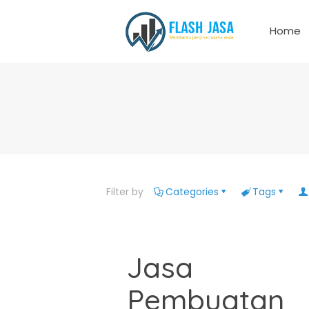
Home
Filter by
Categories
Tags
Jasa
Pembuatan