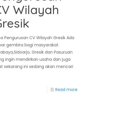
CV Wilayah
resik
sa Pengurusan CV Wilayah Gresik Ada
bar gembira bagi masyarakat
rabaya,Sidoarjo, Gresik dan Pasuruan
ng ingin mendirikan usaha dan juga
at sekarang ini sedang akan mencari
Read more