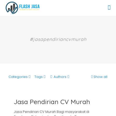
#jasapendiriancvmurah
Categories
Tags
Authors
Show all
Jasa Pendirian CV Murah
Jasa Pendirian CV Murah Bagi masyarakat di