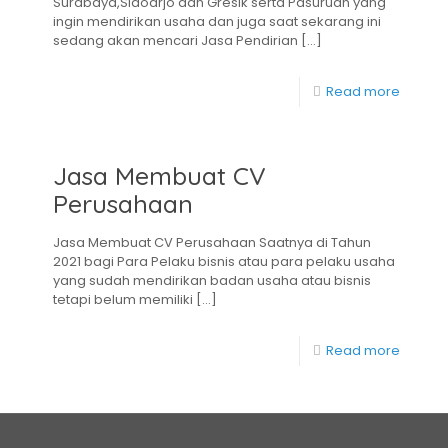
Surabaya,Sidoarjo dan Gresik serta Pasuruan yang
ingin mendirikan usaha dan juga saat sekarang ini
sedang akan mencari Jasa Pendirian
[…]
Read more
Jasa Membuat CV
Perusahaan
Jasa Membuat CV Perusahaan Saatnya di Tahun
2021 bagi Para Pelaku bisnis atau para pelaku usaha
yang sudah mendirikan badan usaha atau bisnis
tetapi belum memiliki
[…]
Read more