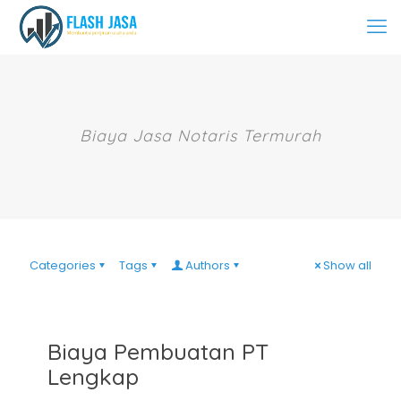
Biaya Jasa Notaris Termurah
Categories
Tags
Authors
Show all
Biaya Pembuatan PT
Lengkap