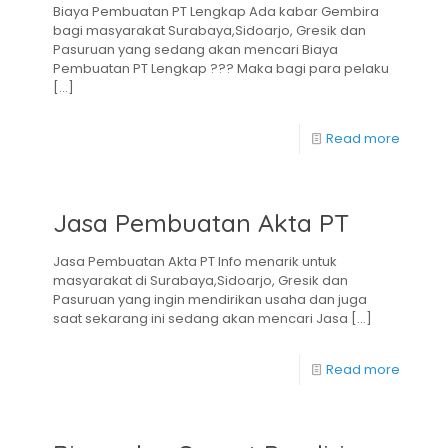
Biaya Pembuatan PT Lengkap Ada kabar Gembira
bagi masyarakat Surabaya,Sidoarjo, Gresik dan
Pasuruan yang sedang akan mencari Biaya
Pembuatan PT Lengkap ??? Maka bagi para pelaku
[…]
Read more
Jasa Pembuatan Akta PT
Jasa Pembuatan Akta PT Info menarik untuk
masyarakat di Surabaya,Sidoarjo, Gresik dan
Pasuruan yang ingin mendirikan usaha dan juga
saat sekarang ini sedang akan mencari Jasa
[…]
Read more