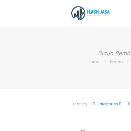
Biaya Pemb
Home
Promo
Filter by
Categories