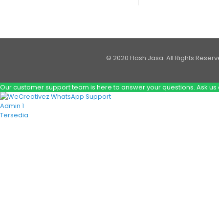
© 2020 Flash Jasa. All Rights Reser
Our customer support team is here to answer your questions. Ask us 
Admin 1
Tersedia