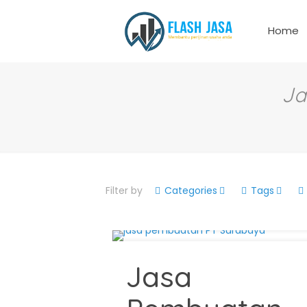
Home
Ja
Filter by
Categories
Tags
Jasa