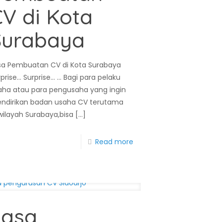
V di Kota
Surabaya
sa Pembuatan CV di Kota Surabaya
prise… Surprise… … Bagi para pelaku
aha atau para pengusaha yang ingin
ndirikan badan usaha CV terutama
 wilayah Surabaya,bisa
[…]
Read more
Jasa