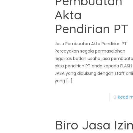
Pembuatan
Akta
Pendirian PT
Jasa Pembuatan Akta Pendirian PT
Percayakan segala permasalahan
legalitas badan usaha jasa pembuat
akta pendirian PT anda kepada FLASH
JASA yang didukung dengan staff ahl
yang
[…]
Read 
Biro Jasa Izi