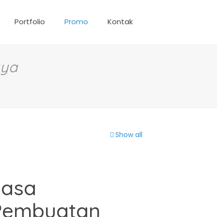
Portfolio
Promo
Kontak
aya
Show all
Jasa
Pembuatan