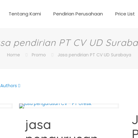
Tentang Kami
Pendirian Perusahaan
Price List
sa pendirian PT CV UD Surab
Home
Promo
Jasa pendirian PT CV UD Surabaya
Authors
jasa