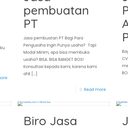
pembuatan
PT
P
Jasa pembuatan PT Bagi Para
Pengusaha Ingin Punya usaha? Tapi
aku
Ba
Modal Minim, apa bisa membuka
CV
usaha? BISA. BISA BANGET BOS!
me
Konsultasi kepada kami, karena kami
BO
ahli
[…]
more
Read more
Biro Jasa