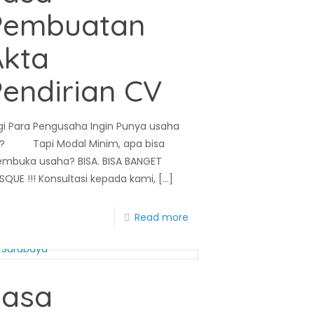
Pembuatan
Akta
endirian CV
gi Para Pengusaha Ingin Punya usaha
? Tapi Modal Minim, apa bisa
mbuka usaha? BISA. BISA BANGET
SQUE !!! Konsultasi kepada kami,
[…]
Read more
Jasa