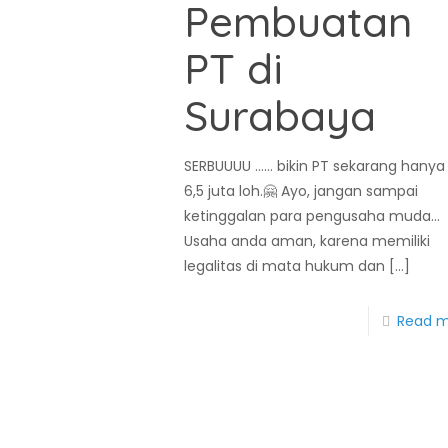
Pembuatan
PT di
Surabaya
SERBUUUU …… bikin PT sekarang hanya
6,5 juta loh.🤗 Ayo, jangan sampai
ketinggalan para pengusaha muda…
Usaha anda aman, karena memiliki
legalitas di mata hukum dan
[…]
Read 