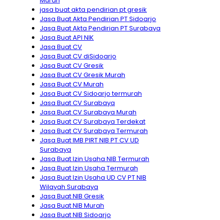
Murah
jasa buat akta pendirian pt gresik
Jasa Buat Akta Pendirian PT Sidoarjo
Jasa Buat Akta Pendirian PT Surabaya
Jasa Buat API NIK
Jasa Buat CV
Jasa Buat CV diSidoarjo
Jasa Buat CV Gresik
Jasa Buat CV Gresik Murah
Jasa Buat CV Murah
Jasa Buat CV Sidoarjo termurah
Jasa Buat CV Surabaya
Jasa Buat CV Surabaya Murah
Jasa Buat CV Surabaya Terdekat
Jasa Buat CV Surabaya Termurah
Jasa Buat IMB PIRT NIB PT CV UD
Surabaya
Jasa Buat Izin Usaha NIB Termurah
Jasa Buat Izin Usaha Termurah
Jasa Buat Izin Usaha UD CV PT NIB
Wilayah Surabaya
Jasa Buat NIB Gresik
Jasa Buat NIB Murah
Jasa Buat NIB Sidoarjo