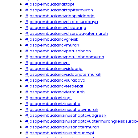
#jasapembuatanaktapt
#jasapembuatanaktapttermurah
#jasapembuatancvdanptsidoarjo
#jasapembuatancvdikotasurabaya
#jasapembuatancvdisidoarjo
#jasapembuatancvdisurabayatermurah
#jasapembuatancvgresik
#jasapembuatancvmurah
#jasapembuatancvperusahaan
#jasapembuatancvperusahaanmurah
#jasapembuatancvpt
#jasapembuatancvsidoarjo
#jasapembuatancvsidoarjotermurah
#jasapembuatancvsurabaya
#jasapembuatancvterdekat
#jasapembuatancvtermurah
#jasapembuatanizinpt
#jasapembuatanizinusaha
#jasapembuatanizinusahacvmurah
#jasapembuatanizinusahaptcvudgresik
#jasapembuatanizinusahaptcvudtermurahgresiksurab
#jasapembuatanizinusahatermurah
#jasapembuatanizinusahaudcvpt