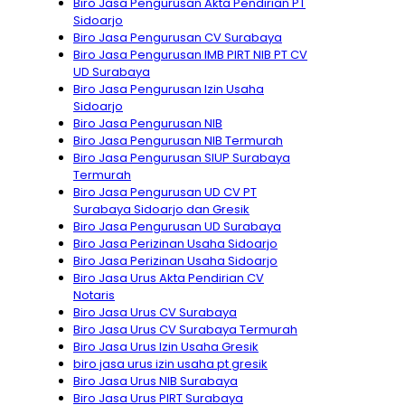
Biro Jasa Pengurusan Akta Pendirian PT
Sidoarjo
Biro Jasa Pengurusan CV Surabaya
Biro Jasa Pengurusan IMB PIRT NIB PT CV
UD Surabaya
Biro Jasa Pengurusan Izin Usaha
Sidoarjo
Biro Jasa Pengurusan NIB
Biro Jasa Pengurusan NIB Termurah
Biro Jasa Pengurusan SIUP Surabaya
Termurah
Biro Jasa Pengurusan UD CV PT
Surabaya Sidoarjo dan Gresik
Biro Jasa Pengurusan UD Surabaya
Biro Jasa Perizinan Usaha Sidoarjo
Biro Jasa Perizinan Usaha Sidoarjo
Biro Jasa Urus Akta Pendirian CV
Notaris
Biro Jasa Urus CV Surabaya
Biro Jasa Urus CV Surabaya Termurah
Biro Jasa Urus Izin Usaha Gresik
biro jasa urus izin usaha pt gresik
Biro Jasa Urus NIB Surabaya
Biro Jasa Urus PIRT Surabaya