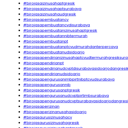
#birojasaizinusahaptgresik
#birojasaizinusahaptsurabaya
#birojasaizinusahaudgresik
#birojasapembuatancv
#birojasapembuatancvdisurabaya
#birojasapembuatanizinusahaptgresik
#birojasapembuatannibtermurah
#birojasapembuatanpt
#birojasapembuatanptcvudmurahdanterpercaya
#birojasapembuatanudsidoarjo
#birojasapendirianizinusahaptcvudtermurahgresiksur
#birojasapendirianpt
#birojasapendirianudcvptdisurabayasidoarjodangresi
#birojasapendirianudsidoarjo
#birojasapengurusanimbpirtnibptcvudsurabaya
#birojasapengurusannib
#birojasapengurusanptgresik
#birojasapengurusanudcvptpirtimbsurabaya
#birojasapengurusanudcvptsurabayasidoarjodangresi
#birojasaperizinan
#birojasaperizinanusahasidoarjo
#birojasaurusizinusahacv
#birojasaurusizinusahagresik