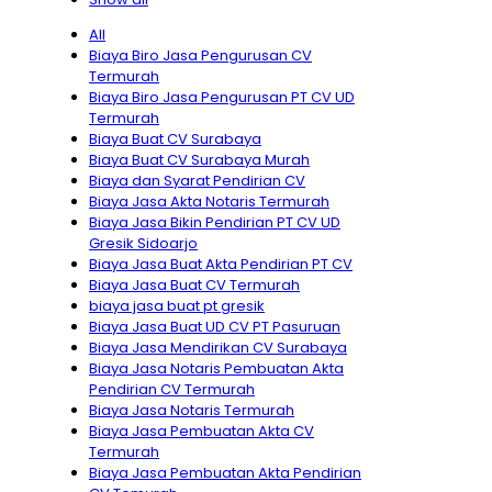
All
Biaya Biro Jasa Pengurusan CV
Termurah
Biaya Biro Jasa Pengurusan PT CV UD
Termurah
Biaya Buat CV Surabaya
Biaya Buat CV Surabaya Murah
Biaya dan Syarat Pendirian CV
Biaya Jasa Akta Notaris Termurah
Biaya Jasa Bikin Pendirian PT CV UD
Gresik Sidoarjo
Biaya Jasa Buat Akta Pendirian PT CV
Biaya Jasa Buat CV Termurah
biaya jasa buat pt gresik
Biaya Jasa Buat UD CV PT Pasuruan
Biaya Jasa Mendirikan CV Surabaya
Biaya Jasa Notaris Pembuatan Akta
Pendirian CV Termurah
Biaya Jasa Notaris Termurah
Biaya Jasa Pembuatan Akta CV
Termurah
Biaya Jasa Pembuatan Akta Pendirian