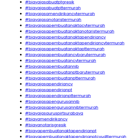
#biayajasabuatptgresik
#biayajasabuatpttermurah
#biayajasamendirikancvtermurah
#biayajasanotaristermurah
#biayajasapembuatanaktacvtermurah
#biayajasapembuatanaktanotaristermurah
#biayajasapembuatanaktapendiriancv
#biayajasapembuatanaktapendiriancvtermurah
#biayajasapembuatanaktapttermurah
#biayajasapembuatancvbarutermurah
#biayajasapembuatancvtermurah
#biayajasapembuatannib
#biayajasapembuatanptbarutermurah
#biayajasapembuatanpttermurah
#biayajasapendiriancv
#biayajasapendirianpt
#biayajasapendirianpttermurah
#biayajasapengurusannib
#biayajasapengurusannibtermurah
#biayajasauruspirtsurabaya
#biayamendirikancv
#biayanotarisgresik
#biayapembuatanaktapendirianpt
#biayapembuatanaktapendirianptcvudttermurah