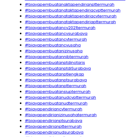
#biayapembuatanaktapendirianpttermurah
#biayapembuatanataktapendiriacvpttermurah
#biayapembuatanataktapendiriacvtermurah
#biayapembuatanataktapendiriapttermurah
#biayapembuatancv2021termurah
#biayapembuatancvsurabaya
#biayapembuatancvtermurah
#biayapembuatancvusaha
#biayapembuatanizinusaha
#biayapembuatannibtermurah
#biayapembuatanptdinotaris
#biayapembuatanptdiSurabaya
#biayapembuatanptlengkap
#biayapembuatanptsurabaya
#biayapembuatanpttermurah
#biayapembuatansiuptermurah
#biayapembuatanudcvpttermurah
#biayapembuatanudtermurah
#biayapendiriancvtermurah
#biayapendirianizinusahatermurah
#biayapendirianptsurabaya
#biayapendirianpttermurah
#biayapendirianudsurabaya