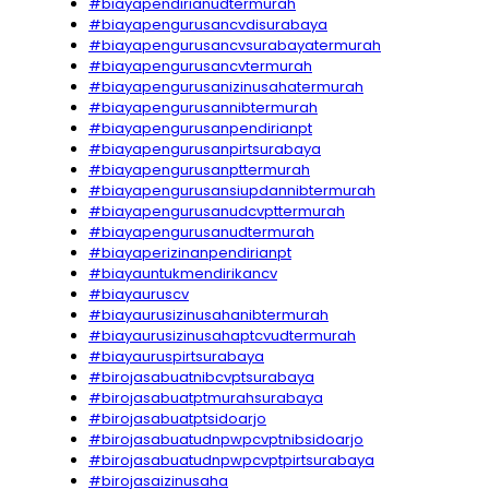
#biayapendirianudtermurah
#biayapengurusancvdisurabaya
#biayapengurusancvsurabayatermurah
#biayapengurusancvtermurah
#biayapengurusanizinusahatermurah
#biayapengurusannibtermurah
#biayapengurusanpendirianpt
#biayapengurusanpirtsurabaya
#biayapengurusanpttermurah
#biayapengurusansiupdannibtermurah
#biayapengurusanudcvpttermurah
#biayapengurusanudtermurah
#biayaperizinanpendirianpt
#biayauntukmendirikancv
#biayauruscv
#biayaurusizinusahanibtermurah
#biayaurusizinusahaptcvudtermurah
#biayauruspirtsurabaya
#birojasabuatnibcvptsurabaya
#birojasabuatptmurahsurabaya
#birojasabuatptsidoarjo
#birojasabuatudnpwpcvptnibsidoarjo
#birojasabuatudnpwpcvptpirtsurabaya
#birojasaizinusaha