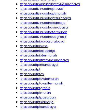
#jasabuatimbpirtnibptcvudsurabaya
#jasabuatizinusahaptcvud
#jasabuatizinusahaptmurah
#jasabuatizinusahaptsurabaya
#jasabuatizinusahasidoarjo
#jasabuatizinusahasurabaya
#jasabuatizinusahatermurah
#jasabuatizinusahaudgresik
#jasabuatnibcvptsurabaya
#jasabuatniboss
#jasabuatnibsidoarjo
#jasabuatnibtermurah
#jasabuatpirtptcvudsurabaya
#jasabuatpirtsurabaya
#jasabuatpt
#jasabuatptcv
#jasabuatptcvudmurah
#jasabuatptcvudtermurah
#jasabuatptgresik
#jasabuatptmurah
#jasabuatptpasuruan
#jasabuatptsidoarjo
#jasabuatptsurabaya