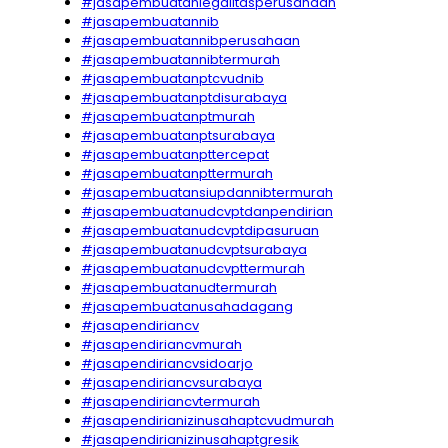
#jasapembuatanlegalitasperusahaan
#jasapembuatannib
#jasapembuatannibperusahaan
#jasapembuatannibtermurah
#jasapembuatanptcvudnib
#jasapembuatanptdisurabaya
#jasapembuatanptmurah
#jasapembuatanptsurabaya
#jasapembuatanpttercepat
#jasapembuatanpttermurah
#jasapembuatansiupdannibtermurah
#jasapembuatanudcvptdanpendirian
#jasapembuatanudcvptdipasuruan
#jasapembuatanudcvptsurabaya
#jasapembuatanudcvpttermurah
#jasapembuatanudtermurah
#jasapembuatanusahadagang
#jasapendiriancv
#jasapendiriancvmurah
#jasapendiriancvsidoarjo
#jasapendiriancvsurabaya
#jasapendiriancvtermurah
#jasapendirianizinusahaptcvudmurah
#jasapendirianizinusahaptgresik