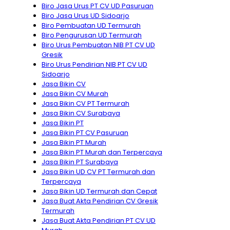
Biro Jasa Urus PT CV UD Pasuruan
Biro Jasa Urus UD Sidoarjo
Biro Pembuatan UD Termurah
Biro Pengurusan UD Termurah
Biro Urus Pembuatan NIB PT CV UD
Gresik
Biro Urus Pendirian NIB PT CV UD
Sidoarjo
Jasa Bikin CV
Jasa Bikin CV Murah
Jasa Bikin CV PT Termurah
Jasa Bikin CV Surabaya
Jasa Bikin PT
Jasa Bikin PT CV Pasuruan
Jasa Bikin PT Murah
Jasa Bikin PT Murah dan Terpercaya
Jasa Bikin PT Surabaya
Jasa Bikin UD CV PT Termurah dan
Terpercaya
Jasa Bikin UD Termurah dan Cepat
Jasa Buat Akta Pendirian CV Gresik
Termurah
Jasa Buat Akta Pendirian PT CV UD