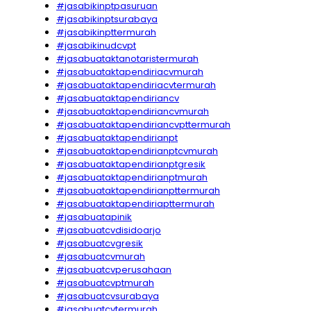
#jasabikinptpasuruan
#jasabikinptsurabaya
#jasabikinpttermurah
#jasabikinudcvpt
#jasabuataktanotaristermurah
#jasabuataktapendiriacvmurah
#jasabuataktapendiriacvtermurah
#jasabuataktapendiriancv
#jasabuataktapendiriancvmurah
#jasabuataktapendiriancvpttermurah
#jasabuataktapendirianpt
#jasabuataktapendirianptcvmurah
#jasabuataktapendirianptgresik
#jasabuataktapendirianptmurah
#jasabuataktapendirianpttermurah
#jasabuataktapendiriapttermurah
#jasabuatapinik
#jasabuatcvdisidoarjo
#jasabuatcvgresik
#jasabuatcvmurah
#jasabuatcvperusahaan
#jasabuatcvptmurah
#jasabuatcvsurabaya
#jasabuatcvtermurah