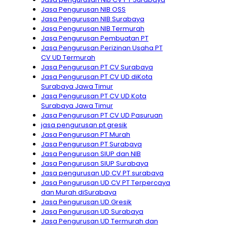
Jasa Pengurusan NIB OSS
Jasa Pengurusan NIB Surabaya
Jasa Pengurusan NIB Termurah
Jasa Pengurusan Pembuatan PT
Jasa Pengurusan Perizinan Usaha PT
CV UD Termurah
Jasa Pengurusan PT CV Surabaya
Jasa Pengurusan PT CV UD diKota
Surabaya Jawa Timur
Jasa Pengurusan PT CV UD Kota
Surabaya Jawa Timur
Jasa Pengurusan PT CV UD Pasuruan
jasa pengurusan pt gresik
Jasa Pengurusan PT Murah
Jasa Pengurusan PT Surabaya
Jasa Pengurusan SIUP dan NIB
Jasa Pengurusan SIUP Surabaya
Jasa pengurusan UD CV PT surabaya
Jasa Pengurusan UD CV PT Terpercaya
dan Murah diSurabaya
Jasa Pengurusan UD Gresik
Jasa Pengurusan UD Surabaya
Jasa Pengurusan UD Termurah dan