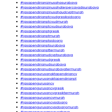
#jasapendirianizinusahasurabaya
#jasapendirianizinusahaterpercayadisurabaya
#jasapendirianizinusahaudcvptmurah
#jasapendirianptcvudgresiksidoarjo
#jasapendirianptcvudmurah
#jasapendirianptcvudsurabaya
#jasapendirianptgresik
#jasapendirianptmurah
#jasapendirianptsidoarjo
#jasapendirianptsurabaya
#jasapendirianpttermurah
#jasapendirianudcvptsurabaya
#jasapendirianudgresik
#jasapendirianudsurabaya
#jasapendirianudsurabayatermurah
#jasapengurusanaktapendiriancv
#jasapengurusanaktapendirianpt
#jasapengurusancv
#jasapengurusancvgresik
#jasapengurusancvgresiktermurah
#jasapengurusancvmurah
#jasapengurusancvsidoarjo
#jasapengurusancvsidoarjomurah
#jasapengurusancvsurabaya