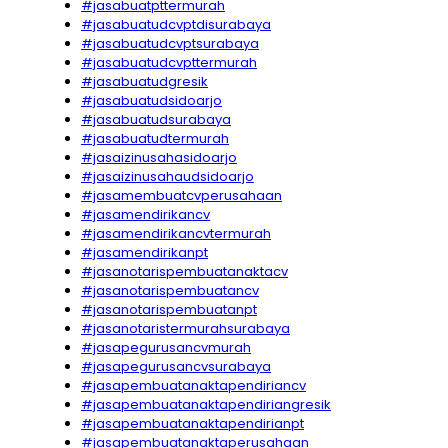
#jasabuatpttermurah
#jasabuatudcvptdisurabaya
#jasabuatudcvptsurabaya
#jasabuatudcvpttermurah
#jasabuatudgresik
#jasabuatudsidoarjo
#jasabuatudsurabaya
#jasabuatudtermurah
#jasaizinusahasidoarjo
#jasaizinusahaudsidoarjo
#jasamembuatcvperusahaan
#jasamendirikancv
#jasamendirikancvtermurah
#jasamendirikanpt
#jasanotarispembuatanaktacv
#jasanotarispembuatancv
#jasanotarispembuatanpt
#jasanotaristermurahsurabaya
#jasapegurusancvmurah
#jasapegurusancvsurabaya
#jasapembuatanaktapendiriancv
#jasapembuatanaktapendiriangresik
#jasapembuatanaktapendirianpt
#jasapembuatanaktaperusahaan