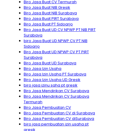
Biro Jasa Buat CV Termurah
Biro Jasa Buat NIB Gresik
Biro Jasa Buat NIB Surabaya
Biro Jasa Buat PIRT Surabaya
Biro Jasa Buat PT Sidoarjo
Biro Jasa Buat UD CV NPWP PT NIB PIRT
Surabaya
biro Jasa Buat UD NPWP CV PT NIB
Sidoarjo
Biro Jasa Buat UD NPWP CV PT PIRT
Surabaya
Biro Jasa Buat UD Surabaya
Biro Jasa Izin Usaha
Biro Jasa Izin Usaha PT Surabaya
Biro Jasa Izin Usaha UD Gresik
biro jasa izinu saha pt gresik
Biro Jasa Mendirikan CV Surabaya
Biro Jasa Mendirikan CV Surabaya
Termurah
Biro Jasa Pembuatan CV
Biro Jasa Pembuatan CV di Surabaya
Biro Jasa Pembuatan CV diSurabaya
biro jasa pembuatan izin usaha pt
gresik