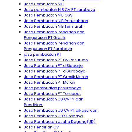
Jasa Pembuatan NIB
Jasa pembuatan NIB CV PT surabaya
Jasa Pembuatan NIB OSS
Jasa Pembuatan NIB Perusahaan
Jasa Pembuatan NIB Termurah
Jasa Pembuatan Pendirian dan
Pengurusan PT Gresik
Jasa Pembuatan Pendirian dan
Pengurusan PT Surabaya
jasa pembuatan PT
Jasa Pembuatan PT CV Pasuruan
Jasa Pembuatan PT diSidoarjo
Jasa Pembuatan PT diSurabaya
Jasa Pembuatan PT Gresik Murah
Jasa Pembuatan PT Murah
Jasa pembuatan pt surabaya
Jasa Pembuatan PT Tercepat
Jasa Pembuatan UD CV PT dan
Pendirian.
Jasa Pembuatan UD CV PT diPasuruan
Jasa Pembuatan UD Surabaya
Jasa Pembuatan Usaha Dagang(UD)
Jasa Pendirian CV