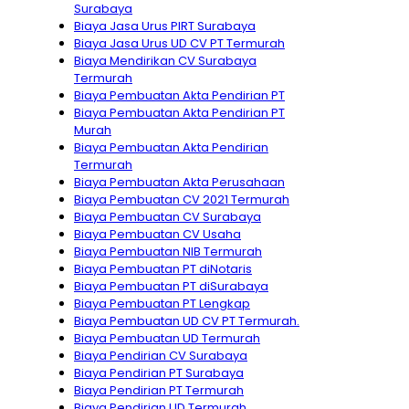
Surabaya
Biaya Jasa Urus PIRT Surabaya
Biaya Jasa Urus UD CV PT Termurah
Biaya Mendirikan CV Surabaya
Termurah
Biaya Pembuatan Akta Pendirian PT
Biaya Pembuatan Akta Pendirian PT
Murah
Biaya Pembuatan Akta Pendirian
Termurah
Biaya Pembuatan Akta Perusahaan
Biaya Pembuatan CV 2021 Termurah
Biaya Pembuatan CV Surabaya
Biaya Pembuatan CV Usaha
Biaya Pembuatan NIB Termurah
Biaya Pembuatan PT diNotaris
Biaya Pembuatan PT diSurabaya
Biaya Pembuatan PT Lengkap
Biaya Pembuatan UD CV PT Termurah.
Biaya Pembuatan UD Termurah
Biaya Pendirian CV Surabaya
Biaya Pendirian PT Surabaya
Biaya Pendirian PT Termurah
Biaya Pendirian UD Termurah