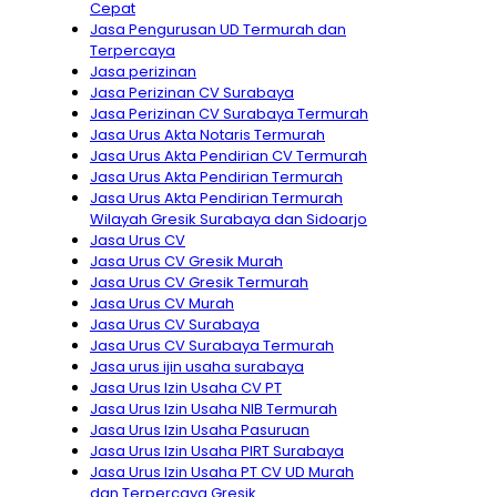
Cepat
Jasa Pengurusan UD Termurah dan
Terpercaya
Jasa perizinan
Jasa Perizinan CV Surabaya
Jasa Perizinan CV Surabaya Termurah
Jasa Urus Akta Notaris Termurah
Jasa Urus Akta Pendirian CV Termurah
Jasa Urus Akta Pendirian Termurah
Jasa Urus Akta Pendirian Termurah
Wilayah Gresik Surabaya dan Sidoarjo
Jasa Urus CV
Jasa Urus CV Gresik Murah
Jasa Urus CV Gresik Termurah
Jasa Urus CV Murah
Jasa Urus CV Surabaya
Jasa Urus CV Surabaya Termurah
Jasa urus ijin usaha surabaya
Jasa Urus Izin Usaha CV PT
Jasa Urus Izin Usaha NIB Termurah
Jasa Urus Izin Usaha Pasuruan
Jasa Urus Izin Usaha PIRT Surabaya
Jasa Urus Izin Usaha PT CV UD Murah
dan Terpercaya Gresik