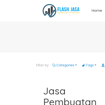
Home
Filter by
Categories
Tags
Jasa
Pembuatan