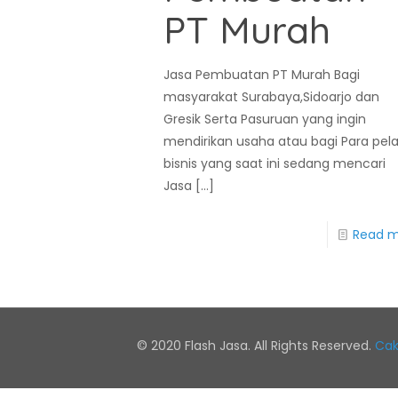
PT Murah
Jasa Pembuatan PT Murah Bagi
masyarakat Surabaya,Sidoarjo dan
Gresik Serta Pasuruan yang ingin
mendirikan usaha atau bagi Para pel
bisnis yang saat ini sedang mencari
Jasa
[…]
Read 
© 2020 Flash Jasa. All Rights Reserved.
Cak