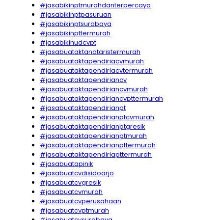
#jasabikinptmurahdanterpercaya
#jasabikinptpasuruan
#jasabikinptsurabaya
#jasabikinpttermurah
#jasabikinudcvpt
#jasabuataktanotaristermurah
#jasabuataktapendiriacvmurah
#jasabuataktapendiriacvtermurah
#jasabuataktapendiriancv
#jasabuataktapendiriancvmurah
#jasabuataktapendiriancvpttermurah
#jasabuataktapendirianpt
#jasabuataktapendirianptcvmurah
#jasabuataktapendirianptgresik
#jasabuataktapendirianptmurah
#jasabuataktapendirianpttermurah
#jasabuataktapendiriapttermurah
#jasabuatapinik
#jasabuatcvdisidoarjo
#jasabuatcvgresik
#jasabuatcvmurah
#jasabuatcvperusahaan
#jasabuatcvptmurah
#jasabuatcvsurabaya