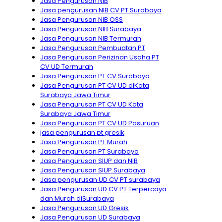
Jasa Pengurusan NIB
Jasa pengurusan NIB CV PT Surabaya
Jasa Pengurusan NIB OSS
Jasa Pengurusan NIB Surabaya
Jasa Pengurusan NIB Termurah
Jasa Pengurusan Pembuatan PT
Jasa Pengurusan Perizinan Usaha PT
CV UD Termurah
Jasa Pengurusan PT CV Surabaya
Jasa Pengurusan PT CV UD diKota
Surabaya Jawa Timur
Jasa Pengurusan PT CV UD Kota
Surabaya Jawa Timur
Jasa Pengurusan PT CV UD Pasuruan
jasa pengurusan pt gresik
Jasa Pengurusan PT Murah
Jasa Pengurusan PT Surabaya
Jasa Pengurusan SIUP dan NIB
Jasa Pengurusan SIUP Surabaya
Jasa pengurusan UD CV PT surabaya
Jasa Pengurusan UD CV PT Terpercaya
dan Murah diSurabaya
Jasa Pengurusan UD Gresik
Jasa Pengurusan UD Surabaya