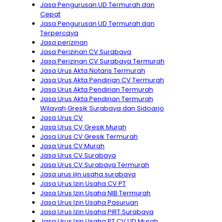
Jasa Pengurusan UD Termurah dan
Cepat
Jasa Pengurusan UD Termurah dan
Terpercaya
Jasa perizinan
Jasa Perizinan CV Surabaya
Jasa Perizinan CV Surabaya Termurah
Jasa Urus Akta Notaris Termurah
Jasa Urus Akta Pendirian CV Termurah
Jasa Urus Akta Pendirian Termurah
Jasa Urus Akta Pendirian Termurah
Wilayah Gresik Surabaya dan Sidoarjo
Jasa Urus CV
Jasa Urus CV Gresik Murah
Jasa Urus CV Gresik Termurah
Jasa Urus CV Murah
Jasa Urus CV Surabaya
Jasa Urus CV Surabaya Termurah
Jasa urus ijin usaha surabaya
Jasa Urus Izin Usaha CV PT
Jasa Urus Izin Usaha NIB Termurah
Jasa Urus Izin Usaha Pasuruan
Jasa Urus Izin Usaha PIRT Surabaya
Jasa Urus Izin Usaha PT CV UD Murah