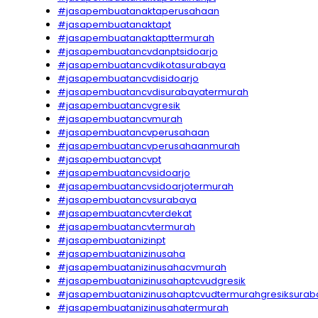
#jasapembuatanaktaperusahaan
#jasapembuatanaktapt
#jasapembuatanaktapttermurah
#jasapembuatancvdanptsidoarjo
#jasapembuatancvdikotasurabaya
#jasapembuatancvdisidoarjo
#jasapembuatancvdisurabayatermurah
#jasapembuatancvgresik
#jasapembuatancvmurah
#jasapembuatancvperusahaan
#jasapembuatancvperusahaanmurah
#jasapembuatancvpt
#jasapembuatancvsidoarjo
#jasapembuatancvsidoarjotermurah
#jasapembuatancvsurabaya
#jasapembuatancvterdekat
#jasapembuatancvtermurah
#jasapembuatanizinpt
#jasapembuatanizinusaha
#jasapembuatanizinusahacvmurah
#jasapembuatanizinusahaptcvudgresik
#jasapembuatanizinusahaptcvudtermurahgresiksurab
#jasapembuatanizinusahatermurah