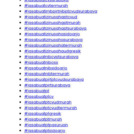
#jasabuatcvtermurah
#jasabuatimbpirtnibptcvudsurabaya
#jasabuatizinusahaptcvud
#jasabuatizinusahaptmurah
#jasabuatizinusahaptsurabaya
#jasabuatizinusahasidoarjo
#jasabuatizinusahasurabaya
#jasabuatizinusahatermurah
#jasabuatizinusahaudgresik
#jasabuatnibcvptsurabaya
#jasabuatniboss
#jasabuatnibsidoarjo
#jasabuatnibtermurah
#jasabuatpirtptcvudsurabaya
#jasabuatpirtsurabaya
#jasabuatpt
#jasabuatptcv
#jasabuatptcvudmurah
#jasabuatptcvudtermurah
#jasabuatptgresik
#jasabuatptmurah
#jasabuatptpasuruan
#jasabuatptsidoarjo