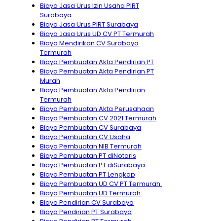
Biaya Jasa Urus Izin Usaha PIRT
Surabaya
Biaya Jasa Urus PIRT Surabaya
Biaya Jasa Urus UD CV PT Termurah
Biaya Mendirikan CV Surabaya
Termurah
Biaya Pembuatan Akta Pendirian PT
Biaya Pembuatan Akta Pendirian PT
Murah
Biaya Pembuatan Akta Pendirian
Termurah
Biaya Pembuatan Akta Perusahaan
Biaya Pembuatan CV 2021 Termurah
Biaya Pembuatan CV Surabaya
Biaya Pembuatan CV Usaha
Biaya Pembuatan NIB Termurah
Biaya Pembuatan PT diNotaris
Biaya Pembuatan PT diSurabaya
Biaya Pembuatan PT Lengkap
Biaya Pembuatan UD CV PT Termurah.
Biaya Pembuatan UD Termurah
Biaya Pendirian CV Surabaya
Biaya Pendirian PT Surabaya