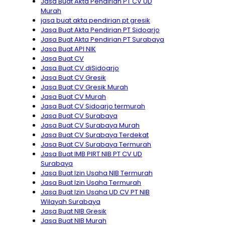
Jasa Buat Akta Pendirian PT CV UD
Murah
jasa buat akta pendirian pt gresik
Jasa Buat Akta Pendirian PT Sidoarjo
Jasa Buat Akta Pendirian PT Surabaya
Jasa Buat API NIK
Jasa Buat CV
Jasa Buat CV diSidoarjo
Jasa Buat CV Gresik
Jasa Buat CV Gresik Murah
Jasa Buat CV Murah
Jasa Buat CV Sidoarjo termurah
Jasa Buat CV Surabaya
Jasa Buat CV Surabaya Murah
Jasa Buat CV Surabaya Terdekat
Jasa Buat CV Surabaya Termurah
Jasa Buat IMB PIRT NIB PT CV UD
Surabaya
Jasa Buat Izin Usaha NIB Termurah
Jasa Buat Izin Usaha Termurah
Jasa Buat Izin Usaha UD CV PT NIB
Wilayah Surabaya
Jasa Buat NIB Gresik
Jasa Buat NIB Murah