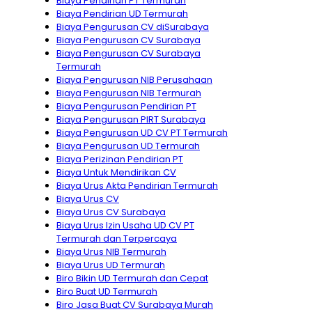
Biaya Pendirian PT Termurah
Biaya Pendirian UD Termurah
Biaya Pengurusan CV diSurabaya
Biaya Pengurusan CV Surabaya
Biaya Pengurusan CV Surabaya
Termurah
Biaya Pengurusan NIB Perusahaan
Biaya Pengurusan NIB Termurah
Biaya Pengurusan Pendirian PT
Biaya Pengurusan PIRT Surabaya
Biaya Pengurusan UD CV PT Termurah
Biaya Pengurusan UD Termurah
Biaya Perizinan Pendirian PT
Biaya Untuk Mendirikan CV
Biaya Urus Akta Pendirian Termurah
Biaya Urus CV
Biaya Urus CV Surabaya
Biaya Urus Izin Usaha UD CV PT
Termurah dan Terpercaya
Biaya Urus NIB Termurah
Biaya Urus UD Termurah
Biro Bikin UD Termurah dan Cepat
Biro Buat UD Termurah
Biro Jasa Buat CV Surabaya Murah