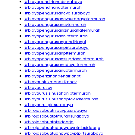
#biayapendirianudsurabaya
#biayapendirianudtermurah
#biayapengurusancvdisurabaya
#biayapengurusancvsurabayatermurah
#biayapengurusancvtermurah
#biayapengurusanizinusahatermurah
#biayapengurusannibtermurah
#biayapengurusanpendirianpt
#biayapengurusanpirtsurabaya
#biayapengurusanpttermurah
#biayapengurusansiupdannibtermurah
#biayapengurusanudcvpttermurah
#biayapengurusanudtermurah
#biayaperizinanpendirianpt
#biayauntukmendirikancv
#biayauruscv
#biayaurusizinusahanibtermurah
#biayaurusizinusahaptcvudtermurah
#biayauruspirtsurabaya
#birojasabuatnibcvptsurabaya
#birojasabuatptmurahsurabaya
#birojasabuatptsidoarjo
#birojasabuatudnpwpcvptnibsidoarjo
#birojasabuatudnpwpcvptpirtsurabaya