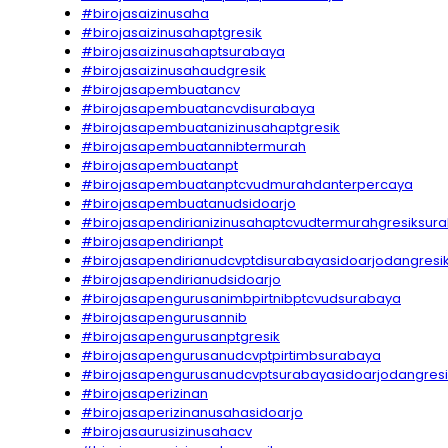
#birojasaizinusaha
#birojasaizinusahaptgresik
#birojasaizinusahaptsurabaya
#birojasaizinusahaudgresik
#birojasapembuatancv
#birojasapembuatancvdisurabaya
#birojasapembuatanizinusahaptgresik
#birojasapembuatannibtermurah
#birojasapembuatanpt
#birojasapembuatanptcvudmurahdanterpercaya
#birojasapembuatanudsidoarjo
#birojasapendirianizinusahaptcvudtermurahgresiksur
#birojasapendirianpt
#birojasapendirianudcvptdisurabayasidoarjodangresi
#birojasapendirianudsidoarjo
#birojasapengurusanimbpirtnibptcvudsurabaya
#birojasapengurusannib
#birojasapengurusanptgresik
#birojasapengurusanudcvptpirtimbsurabaya
#birojasapengurusanudcvptsurabayasidoarjodangresi
#birojasaperizinan
#birojasaperizinanusahasidoarjo
#birojasaurusizinusahacv