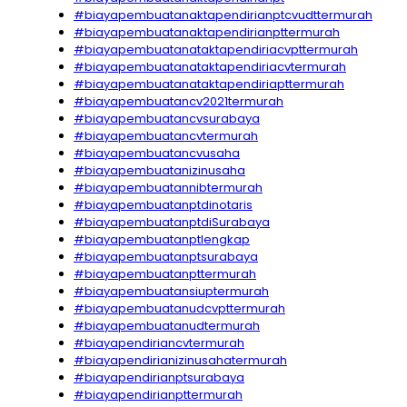
#biayapembuatanaktapendirianptcvudttermurah
#biayapembuatanaktapendirianpttermurah
#biayapembuatanataktapendiriacvpttermurah
#biayapembuatanataktapendiriacvtermurah
#biayapembuatanataktapendiriapttermurah
#biayapembuatancv2021termurah
#biayapembuatancvsurabaya
#biayapembuatancvtermurah
#biayapembuatancvusaha
#biayapembuatanizinusaha
#biayapembuatannibtermurah
#biayapembuatanptdinotaris
#biayapembuatanptdiSurabaya
#biayapembuatanptlengkap
#biayapembuatanptsurabaya
#biayapembuatanpttermurah
#biayapembuatansiuptermurah
#biayapembuatanudcvpttermurah
#biayapembuatanudtermurah
#biayapendiriancvtermurah
#biayapendirianizinusahatermurah
#biayapendirianptsurabaya
#biayapendirianpttermurah