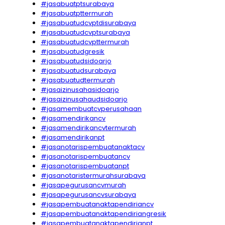
#jasabuatptsurabaya
#jasabuatpttermurah
#jasabuatudcvptdisurabaya
#jasabuatudcvptsurabaya
#jasabuatudcvpttermurah
#jasabuatudgresik
#jasabuatudsidoarjo
#jasabuatudsurabaya
#jasabuatudtermurah
#jasaizinusahasidoarjo
#jasaizinusahaudsidoarjo
#jasamembuatcvperusahaan
#jasamendirikancv
#jasamendirikancvtermurah
#jasamendirikanpt
#jasanotarispembuatanaktacv
#jasanotarispembuatancv
#jasanotarispembuatanpt
#jasanotaristermurahsurabaya
#jasapegurusancvmurah
#jasapegurusancvsurabaya
#jasapembuatanaktapendiriancv
#jasapembuatanaktapendiriangresik
#jasapembuatanaktapendirianpt