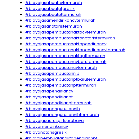
#biayajasabuatcvtermurah
#biayajasabuatptgresik
#biayajasabuatpttermurah
#biayajasamendirikancvtermurah
#biayajasanotaristermurah
#biayajasapembuatanaktacvtermurah
#biayajasapembuatanaktanotaristermurah
#biayajasapembuatanaktapendiriancv
#biayajasapembuatanaktapendiriancvtermurah
#biayajasapembuatanaktapttermurah
#biayajasapembuatancvbarutermurah
#biayajasapembuatancvtermurah
#biayajasapembuatannib
#biayajasapembuatanptbarutermurah
#biayajasapembuatanpttermurah
#biayajasapendiriancv
#biayajasapendirianpt
#biayajasapendirianpttermurah
#biayajasapengurusannib
#biayajasapengurusannibtermurah
#biayajasauruspirtsurabaya
#biayamendirikancv
#biayanotarisgresik
#biayapembuatanaktapendirianpt