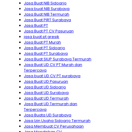
Jasa Buat NIB Sidoarjo
Jasa buat NIB Surabaya
Jasa Buat NIB Termurah
Jasa Buat PIRT Surabaya
Jasa Buat PT
Jasa Buat PT CV Pasuruan
jasa buat pt gresik
Jasa Buat PT Murah
Jasa Buat PT Sidoarjo
Jasa Buat PT Surabaya
Jasa Buat SIUP Surabaya Termurah
Jasa Buat UD CV PT Murah dan
Terpercaya
Jasa buat UD CV PT surabaya
Jasa Buat UD Pasuruan
Jasa Buat UD Sidoarjo
Jasa Buat UD Surabaya
Jasa Buat UD Termurah
Jasa Buat UD Termurah dan
Terpercaya
Jasa Buata UD Surabaya
Jasa Izin Usaha Sidoarjo Termurah
Jasa Membuat CV Perusahaan
Jasa Mendirikan CV