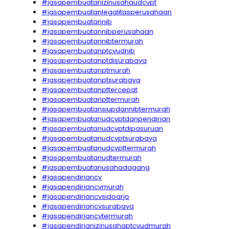
#jasapembuatanizinusahaudcvpt
#jasapembuatanlegalitasperusahaan
#jasapembuatannib
#jasapembuatannibperusahaan
#jasapembuatannibtermurah
#jasapembuatanptcvudnib
#jasapembuatanptdisurabaya
#jasapembuatanptmurah
#jasapembuatanptsurabaya
#jasapembuatanpttercepat
#jasapembuatanpttermurah
#jasapembuatansiupdannibtermurah
#jasapembuatanudcvptdanpendirian
#jasapembuatanudcvptdipasuruan
#jasapembuatanudcvptsurabaya
#jasapembuatanudcvpttermurah
#jasapembuatanudtermurah
#jasapembuatanusahadagang
#jasapendiriancv
#jasapendiriancvmurah
#jasapendiriancvsidoarjo
#jasapendiriancvsurabaya
#jasapendiriancvtermurah
#jasapendirianizinusahaptcvudmurah