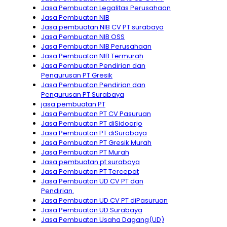
Jasa Pembuatan Legalitas Perusahaan
Jasa Pembuatan NIB
Jasa pembuatan NIB CV PT surabaya
Jasa Pembuatan NIB OSS
Jasa Pembuatan NIB Perusahaan
Jasa Pembuatan NIB Termurah
Jasa Pembuatan Pendirian dan
Pengurusan PT Gresik
Jasa Pembuatan Pendirian dan
Pengurusan PT Surabaya
jasa pembuatan PT
Jasa Pembuatan PT CV Pasuruan
Jasa Pembuatan PT diSidoarjo
Jasa Pembuatan PT diSurabaya
Jasa Pembuatan PT Gresik Murah
Jasa Pembuatan PT Murah
Jasa pembuatan pt surabaya
Jasa Pembuatan PT Tercepat
Jasa Pembuatan UD CV PT dan
Pendirian.
Jasa Pembuatan UD CV PT diPasuruan
Jasa Pembuatan UD Surabaya
Jasa Pembuatan Usaha Dagang(UD)