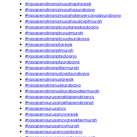
#jasapendirianizinusahaptgresik
#jasapendirianizinusahasurabaya
#jasapendirianizinusahaterpercayadisurabaya
#jasapendirianizinusahaudcvptmurah
#jasapendirianptcvudgresiksidoarjo
#jasapendirianptcvudmurah
#jasapendirianptcvudsurabaya
#jasapendirianptgresik
#jasapendirianptmurah
#jasapendirianptsidoarjo
#jasapendirianptsurabaya
#jasapendirianpttermurah
#jasapendirianudcvptsurabaya
#jasapendirianudgresik
#jasapendirianudsurabaya
#jasapendirianudsurabayatermurah
#jasapengurusanaktapendiriancv
#jasapengurusanaktapendirianpt
#jasapengurusancv
#jasapengurusancvgresik
#jasapengurusancvgresiktermurah
#jasapengurusancvmurah
#jasapengurusancvsidoarjo