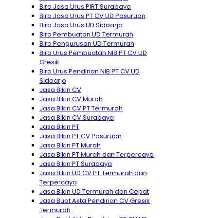
Biro Jasa Urus PIRT Surabaya
Biro Jasa Urus PT CV UD Pasuruan
Biro Jasa Urus UD Sidoarjo
Biro Pembuatan UD Termurah
Biro Pengurusan UD Termurah
Biro Urus Pembuatan NIB PT CV UD
Gresik
Biro Urus Pendirian NIB PT CV UD
Sidoarjo
Jasa Bikin CV
Jasa Bikin CV Murah
Jasa Bikin CV PT Termurah
Jasa Bikin CV Surabaya
Jasa Bikin PT
Jasa Bikin PT CV Pasuruan
Jasa Bikin PT Murah
Jasa Bikin PT Murah dan Terpercaya
Jasa Bikin PT Surabaya
Jasa Bikin UD CV PT Termurah dan
Terpercaya
Jasa Bikin UD Termurah dan Cepat
Jasa Buat Akta Pendirian CV Gresik
Termurah