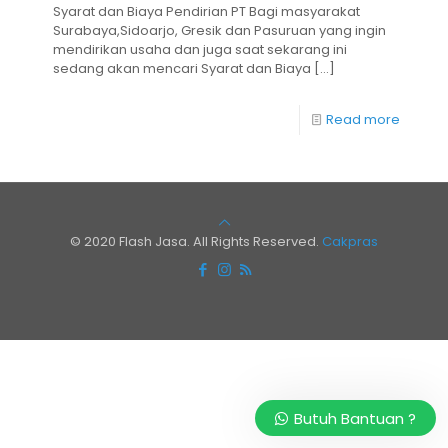
Syarat dan Biaya Pendirian PT Bagi masyarakat
Surabaya,Sidoarjo, Gresik dan Pasuruan yang ingin
mendirikan usaha dan juga saat sekarang ini
sedang akan mencari Syarat dan Biaya
[…]
Read more
© 2020 Flash Jasa. All Rights Reserved.
Cakpras
Butuh Bantuan ?