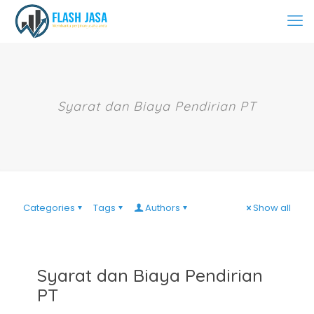
Syarat dan Biaya Pendirian PT
Categories
Tags
Authors
Show all
Syarat dan Biaya Pendirian
PT