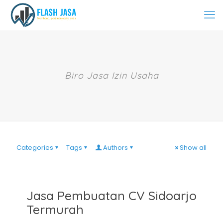
Biro Jasa Izin Usaha
Categories
Tags
Authors
Show all
Jasa Pembuatan CV Sidoarjo
Termurah