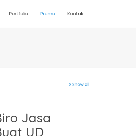
Portfolio
Promo
Kontak
Show all
iro Jasa
Buat UD