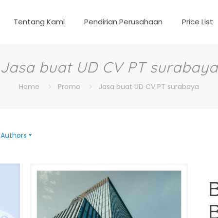
Tentang Kami
Pendirian Perusahaan
Price List
Jasa buat UD CV PT surabaya
Home
Promo
Jasa buat UD CV PT surabaya
Authors
B