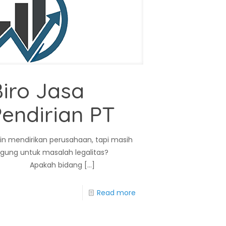
iro Jasa
endirian PT
gin mendirikan perusahaan, tapi masih
ngung untuk masalah legalitas?
pakah bidang
[…]
Read more