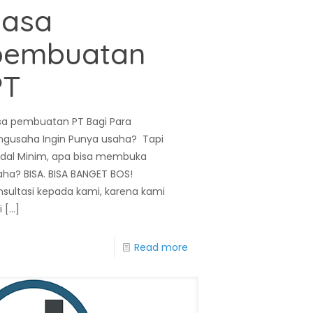
Jasa
pembuatan
PT
sa pembuatan PT Bagi Para
ngusaha Ingin Punya usaha? Tapi
dal Minim, apa bisa membuka
aha? BISA. BISA BANGET BOS!
nsultasi kepada kami, karena kami
i
[…]
Read more