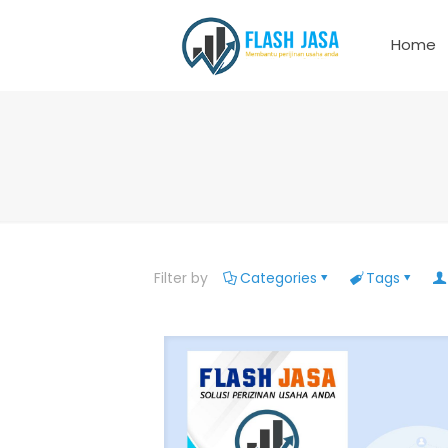
Home
Filter by
Categories
Tags