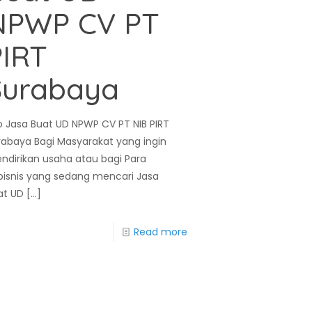
NPWP CV PT
PIRT
Surabaya
ro Jasa Buat UD NPWP CV PT NIB PIRT
rabaya Bagi Masyarakat yang ingin
ndirikan usaha atau bagi Para
bisnis yang sedang mencari Jasa
at UD
[…]
Read more