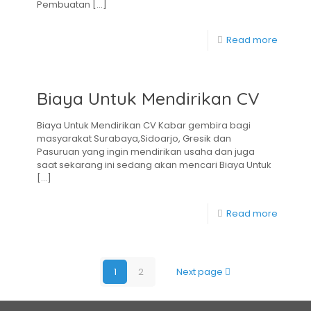
Pembuatan
[…]
Read more
Biaya Untuk Mendirikan CV
Biaya Untuk Mendirikan CV Kabar gembira bagi
masyarakat Surabaya,Sidoarjo, Gresik dan
Pasuruan yang ingin mendirikan usaha dan juga
saat sekarang ini sedang akan mencari Biaya Untuk
[…]
Read more
1
2
Next page