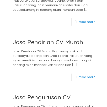
masyarakat di Surabaya,Sidoarjo, Gresik dan
Pasuruan yang ingin mendirikan usaha dan juga
saat sekarang ini sedang akan mencari Jasa
[…]
Read more
Jasa Pendirian CV Murah
Jasa Pendirian CV Murah Bagi masyarakat di
Surabaya,Sidoarjo dan Gresik serta Pasuruan yang
ingin mendirikan usaha dan juga saat sekarang ini
sedang akan mencari Jasa Pendirian
[…]
Read more
Jasa Pengurusan CV
Jasa Pengurusan CV Info menarik untuk masyarakat