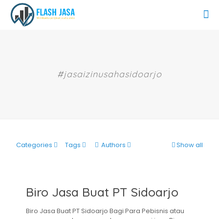
#jasaizinusahasidoarjo
Categories
Tags
Authors
Show all
Biro Jasa Buat PT Sidoarjo
Biro Jasa Buat PT Sidoarjo Bagi Para Pebisnis atau