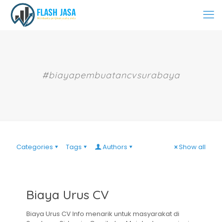
#biayapembuatancvsurabaya
Categories
Tags
Authors
Show all
Biaya Urus CV
Biaya Urus CV Info menarik untuk masyarakat di