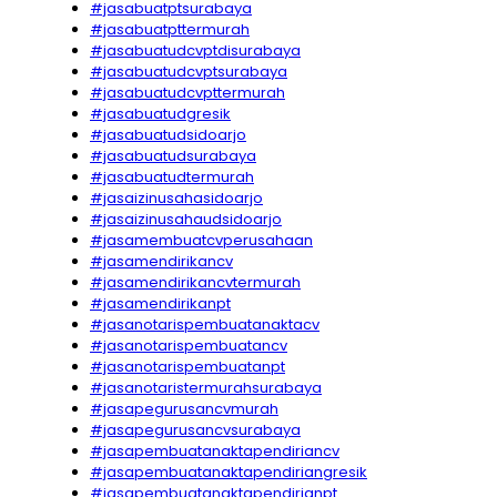
#jasabuatptsurabaya
#jasabuatpttermurah
#jasabuatudcvptdisurabaya
#jasabuatudcvptsurabaya
#jasabuatudcvpttermurah
#jasabuatudgresik
#jasabuatudsidoarjo
#jasabuatudsurabaya
#jasabuatudtermurah
#jasaizinusahasidoarjo
#jasaizinusahaudsidoarjo
#jasamembuatcvperusahaan
#jasamendirikancv
#jasamendirikancvtermurah
#jasamendirikanpt
#jasanotarispembuatanaktacv
#jasanotarispembuatancv
#jasanotarispembuatanpt
#jasanotaristermurahsurabaya
#jasapegurusancvmurah
#jasapegurusancvsurabaya
#jasapembuatanaktapendiriancv
#jasapembuatanaktapendiriangresik
#jasapembuatanaktapendirianpt