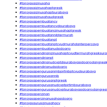
#birojasaizinusaha
#birojasaizinusahaptgresik
#birojasaizinusahaptsurabaya
#birojasaizinusahaudgresik
#birojasapembuatancv
#birojasapembuatancvdisurabaya
#birojasapembuatanizinusahaptgresik
#birojasapembuatannibtermurah
#birojasapembuatanpt
#birojasapembuatanptcvudmurahdanterpercaya
#birojasapembuatanudsidoarjo
#birojasapendirianizinusahaptcvudtermurahgresiksur
#birojasapendirianpt
#birojasapendirianudcvptdisurabayasidoarjodangresi
#birojasapendirianudsidoarjo
#birojasapengurusanimbpirtnibptcvudsurabaya
#birojasapengurusannib
#birojasapengurusanptgresik
#birojasapengurusanudcvptpirtimbsurabaya
#birojasapengurusanudcvptsurabayasidoarjodangresi
#birojasaperizinan
#birojasaperizinanusahasidoarjo
#birojasaurusizinusahacv