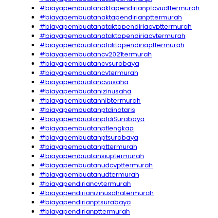
#biayapembuatanaktapendirianptcvudttermurah
#biayapembuatanaktapendirianpttermurah
#biayapembuatanataktapendiriacvpttermurah
#biayapembuatanataktapendiriacvtermurah
#biayapembuatanataktapendiriapttermurah
#biayapembuatancv2021termurah
#biayapembuatancvsurabaya
#biayapembuatancvtermurah
#biayapembuatancvusaha
#biayapembuatanizinusaha
#biayapembuatannibtermurah
#biayapembuatanptdinotaris
#biayapembuatanptdiSurabaya
#biayapembuatanptlengkap
#biayapembuatanptsurabaya
#biayapembuatanpttermurah
#biayapembuatansiuptermurah
#biayapembuatanudcvpttermurah
#biayapembuatanudtermurah
#biayapendiriancvtermurah
#biayapendirianizinusahatermurah
#biayapendirianptsurabaya
#biayapendirianpttermurah