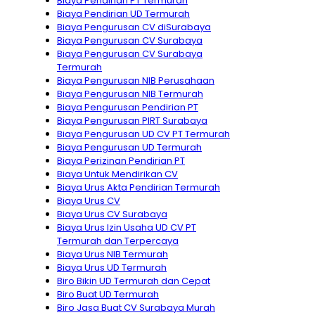
Biaya Pendirian PT Termurah
Biaya Pendirian UD Termurah
Biaya Pengurusan CV diSurabaya
Biaya Pengurusan CV Surabaya
Biaya Pengurusan CV Surabaya
Termurah
Biaya Pengurusan NIB Perusahaan
Biaya Pengurusan NIB Termurah
Biaya Pengurusan Pendirian PT
Biaya Pengurusan PIRT Surabaya
Biaya Pengurusan UD CV PT Termurah
Biaya Pengurusan UD Termurah
Biaya Perizinan Pendirian PT
Biaya Untuk Mendirikan CV
Biaya Urus Akta Pendirian Termurah
Biaya Urus CV
Biaya Urus CV Surabaya
Biaya Urus Izin Usaha UD CV PT
Termurah dan Terpercaya
Biaya Urus NIB Termurah
Biaya Urus UD Termurah
Biro Bikin UD Termurah dan Cepat
Biro Buat UD Termurah
Biro Jasa Buat CV Surabaya Murah