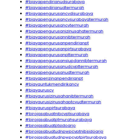
#biayapendirianudsurabaya
#biayapendirianudtermurah
#biayapengurusancvdisurabaya
#biayapengurusancvsurabayatermurah
#biayapengurusancvtermurah
#biayapengurusanizinusahatermurah
#biayapengurusannibtermurah
#biayapengurusanpendirianpt
#biayapengurusanpirtsurabaya
#biayapengurusanpttermurah
#biayapengurusansiupdannibtermurah
#biayapengurusanudcvpttermurah
#biayapengurusanudtermurah
#biayaperizinanpendirianpt
#biayauntukmendirikancv
#biayauruscv
#biayaurusizinusahanibtermurah
#biayaurusizinusahaptcvudtermurah
#biayauruspirtsurabaya
#birojasabuatnibcvptsurabaya
#birojasabuatptmurahsurabaya
#birojasabuatptsidoarjo
#birojasabuatudnpwpcvptnibsidoarjo
#birojasabuatudnpwpcvptpirtsurabaya