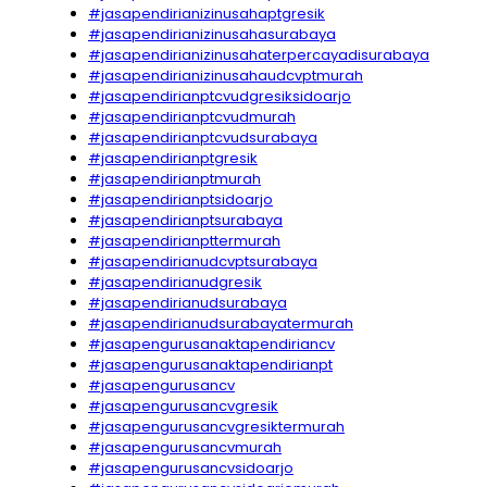
#jasapendirianizinusahaptgresik
#jasapendirianizinusahasurabaya
#jasapendirianizinusahaterpercayadisurabaya
#jasapendirianizinusahaudcvptmurah
#jasapendirianptcvudgresiksidoarjo
#jasapendirianptcvudmurah
#jasapendirianptcvudsurabaya
#jasapendirianptgresik
#jasapendirianptmurah
#jasapendirianptsidoarjo
#jasapendirianptsurabaya
#jasapendirianpttermurah
#jasapendirianudcvptsurabaya
#jasapendirianudgresik
#jasapendirianudsurabaya
#jasapendirianudsurabayatermurah
#jasapengurusanaktapendiriancv
#jasapengurusanaktapendirianpt
#jasapengurusancv
#jasapengurusancvgresik
#jasapengurusancvgresiktermurah
#jasapengurusancvmurah
#jasapengurusancvsidoarjo