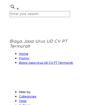
✕
Biaya Jasa Urus UD CV PT
Termurah
Home
Promo
Biaya Jasa Urus UD CV PT Termurah
Filter by
Categories
Tags