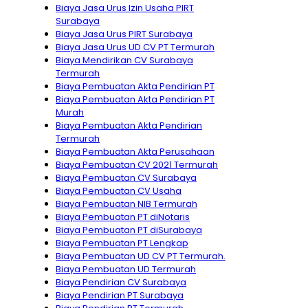
Biaya Jasa Urus Izin Usaha PIRT
Surabaya
Biaya Jasa Urus PIRT Surabaya
Biaya Jasa Urus UD CV PT Termurah
Biaya Mendirikan CV Surabaya
Termurah
Biaya Pembuatan Akta Pendirian PT
Biaya Pembuatan Akta Pendirian PT
Murah
Biaya Pembuatan Akta Pendirian
Termurah
Biaya Pembuatan Akta Perusahaan
Biaya Pembuatan CV 2021 Termurah
Biaya Pembuatan CV Surabaya
Biaya Pembuatan CV Usaha
Biaya Pembuatan NIB Termurah
Biaya Pembuatan PT diNotaris
Biaya Pembuatan PT diSurabaya
Biaya Pembuatan PT Lengkap
Biaya Pembuatan UD CV PT Termurah.
Biaya Pembuatan UD Termurah
Biaya Pendirian CV Surabaya
Biaya Pendirian PT Surabaya