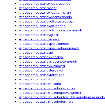
#jasapembuatanaktaperusahaan
#jasapembuatanaktapt
#jasapembuatanaktapttermurah
#jasapembuatancvdanptsidoarjo
#jasapembuatancvdikotasurabaya
#jasapembuatancvdisidoarjo
#jasapembuatancvdisurabayatermurah
#jasapembuatancvgresik
#jasapembuatancvmurah
#jasapembuatancvperusahaan
#jasapembuatancvperusahaanmurah
#jasapembuatancvpt
#jasapembuatancvsidoarjo
#jasapembuatancvsidoarjotermurah
#jasapembuatancvsurabaya
#jasapembuatancvterdekat
#jasapembuatancvtermurah
#jasapembuatanizinpt
#jasapembuatanizinusaha
#jasapembuatanizinusahacvmurah
#jasapembuatanizinusahaptcvudgresik
#jasapembuatanizinusahaptcvudtermurahgresiksurab
#jasapembuatanizinusahatermurah