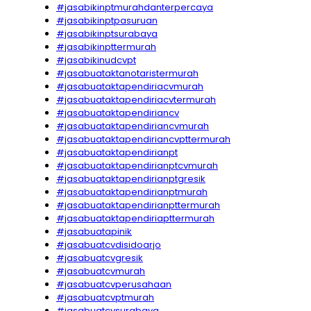
#jasabikinptmurahdanterpercaya
#jasabikinptpasuruan
#jasabikinptsurabaya
#jasabikinpttermurah
#jasabikinudcvpt
#jasabuataktanotaristermurah
#jasabuataktapendiriacvmurah
#jasabuataktapendiriacvtermurah
#jasabuataktapendiriancv
#jasabuataktapendiriancvmurah
#jasabuataktapendiriancvpttermurah
#jasabuataktapendirianpt
#jasabuataktapendirianptcvmurah
#jasabuataktapendirianptgresik
#jasabuataktapendirianptmurah
#jasabuataktapendirianpttermurah
#jasabuataktapendiriapttermurah
#jasabuatapinik
#jasabuatcvdisidoarjo
#jasabuatcvgresik
#jasabuatcvmurah
#jasabuatcvperusahaan
#jasabuatcvptmurah
#jasabuatcvsurabaya