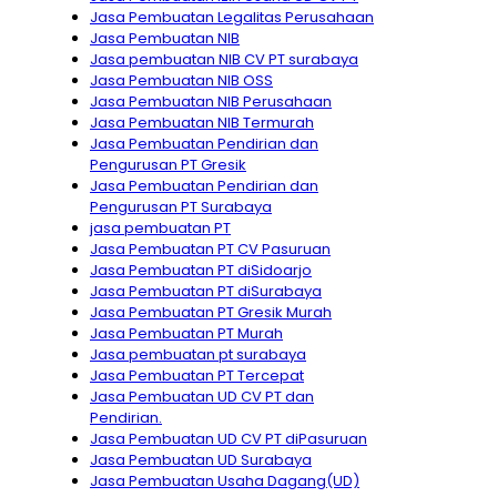
Jasa Pembuatan Legalitas Perusahaan
Jasa Pembuatan NIB
Jasa pembuatan NIB CV PT surabaya
Jasa Pembuatan NIB OSS
Jasa Pembuatan NIB Perusahaan
Jasa Pembuatan NIB Termurah
Jasa Pembuatan Pendirian dan
Pengurusan PT Gresik
Jasa Pembuatan Pendirian dan
Pengurusan PT Surabaya
jasa pembuatan PT
Jasa Pembuatan PT CV Pasuruan
Jasa Pembuatan PT diSidoarjo
Jasa Pembuatan PT diSurabaya
Jasa Pembuatan PT Gresik Murah
Jasa Pembuatan PT Murah
Jasa pembuatan pt surabaya
Jasa Pembuatan PT Tercepat
Jasa Pembuatan UD CV PT dan
Pendirian.
Jasa Pembuatan UD CV PT diPasuruan
Jasa Pembuatan UD Surabaya
Jasa Pembuatan Usaha Dagang(UD)