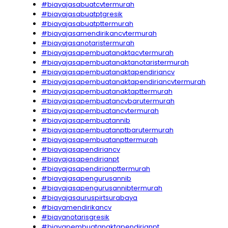
#biayajasabuatcvtermurah
#biayajasabuatptgresik
#biayajasabuatpttermurah
#biayajasamendirikancvtermurah
#biayajasanotaristermurah
#biayajasapembuatanaktacvtermurah
#biayajasapembuatanaktanotaristermurah
#biayajasapembuatanaktapendiriancv
#biayajasapembuatanaktapendiriancvtermurah
#biayajasapembuatanaktapttermurah
#biayajasapembuatancvbarutermurah
#biayajasapembuatancvtermurah
#biayajasapembuatannib
#biayajasapembuatanptbarutermurah
#biayajasapembuatanpttermurah
#biayajasapendiriancv
#biayajasapendirianpt
#biayajasapendirianpttermurah
#biayajasapengurusannib
#biayajasapengurusannibtermurah
#biayajasauruspirtsurabaya
#biayamendirikancv
#biayanotarisgresik
#biayapembuatanaktapendirianpt