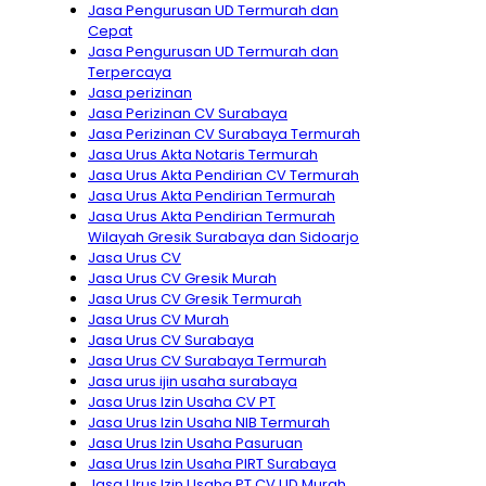
Jasa Pengurusan UD Termurah dan
Cepat
Jasa Pengurusan UD Termurah dan
Terpercaya
Jasa perizinan
Jasa Perizinan CV Surabaya
Jasa Perizinan CV Surabaya Termurah
Jasa Urus Akta Notaris Termurah
Jasa Urus Akta Pendirian CV Termurah
Jasa Urus Akta Pendirian Termurah
Jasa Urus Akta Pendirian Termurah
Wilayah Gresik Surabaya dan Sidoarjo
Jasa Urus CV
Jasa Urus CV Gresik Murah
Jasa Urus CV Gresik Termurah
Jasa Urus CV Murah
Jasa Urus CV Surabaya
Jasa Urus CV Surabaya Termurah
Jasa urus ijin usaha surabaya
Jasa Urus Izin Usaha CV PT
Jasa Urus Izin Usaha NIB Termurah
Jasa Urus Izin Usaha Pasuruan
Jasa Urus Izin Usaha PIRT Surabaya
Jasa Urus Izin Usaha PT CV UD Murah