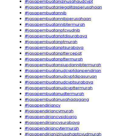
#jasapembuatanizinusahaudcvpt
#jasapembuatanlegalitasperusahaan
#jasapembuatannib
#jasapembuatannibperusahaan
#jasapembuatannibtermurah
#jasapembuatanptcvudnib
#jasapembuatanptdisurabaya
#jasapembuatanptmurah
#jasapembuatanptsurabaya
#jasapembuatanpttercepat
#jasapembuatanpttermurah
#jasapembuatansiupdannibtermurah
#jasapembuatanudcvptdanpendirian
#jasapembuatanudcvptdipasuruan
#jasapembuatanudcvptsurabaya
#jasapembuatanudcvpttermurah
#jasapembuatanudtermurah
#jasapembuatanusahadagang
#jasapendiriancv
#jasapendiriancvmurah
#jasapendiriancvsidoarjo
#jasapendiriancvsurabaya
#jasapendiriancvtermurah
#jasapendirianizinusahaptcvudmurah