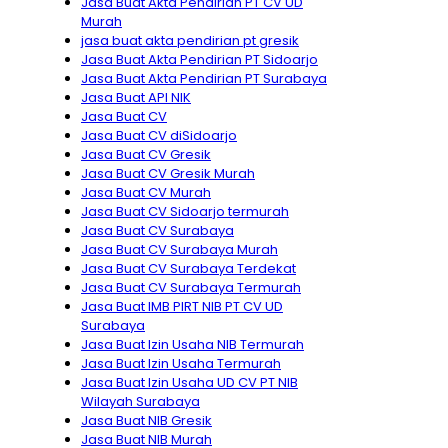
Jasa Buat Akta Pendirian PT CV UD
Murah
jasa buat akta pendirian pt gresik
Jasa Buat Akta Pendirian PT Sidoarjo
Jasa Buat Akta Pendirian PT Surabaya
Jasa Buat API NIK
Jasa Buat CV
Jasa Buat CV diSidoarjo
Jasa Buat CV Gresik
Jasa Buat CV Gresik Murah
Jasa Buat CV Murah
Jasa Buat CV Sidoarjo termurah
Jasa Buat CV Surabaya
Jasa Buat CV Surabaya Murah
Jasa Buat CV Surabaya Terdekat
Jasa Buat CV Surabaya Termurah
Jasa Buat IMB PIRT NIB PT CV UD
Surabaya
Jasa Buat Izin Usaha NIB Termurah
Jasa Buat Izin Usaha Termurah
Jasa Buat Izin Usaha UD CV PT NIB
Wilayah Surabaya
Jasa Buat NIB Gresik
Jasa Buat NIB Murah