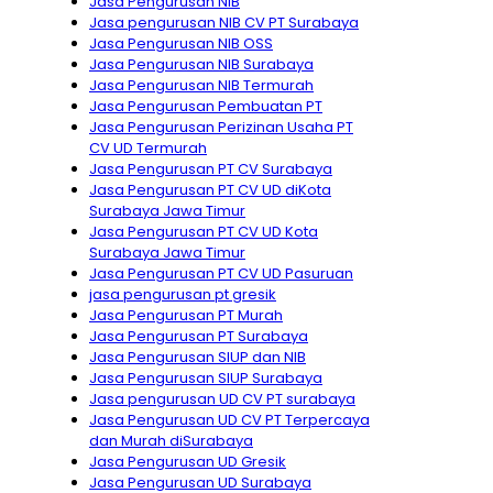
Jasa Pengurusan NIB
Jasa pengurusan NIB CV PT Surabaya
Jasa Pengurusan NIB OSS
Jasa Pengurusan NIB Surabaya
Jasa Pengurusan NIB Termurah
Jasa Pengurusan Pembuatan PT
Jasa Pengurusan Perizinan Usaha PT
CV UD Termurah
Jasa Pengurusan PT CV Surabaya
Jasa Pengurusan PT CV UD diKota
Surabaya Jawa Timur
Jasa Pengurusan PT CV UD Kota
Surabaya Jawa Timur
Jasa Pengurusan PT CV UD Pasuruan
jasa pengurusan pt gresik
Jasa Pengurusan PT Murah
Jasa Pengurusan PT Surabaya
Jasa Pengurusan SIUP dan NIB
Jasa Pengurusan SIUP Surabaya
Jasa pengurusan UD CV PT surabaya
Jasa Pengurusan UD CV PT Terpercaya
dan Murah diSurabaya
Jasa Pengurusan UD Gresik
Jasa Pengurusan UD Surabaya