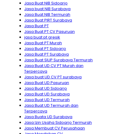
Jasa Buat NIB Sidoarjo
Jasa buat NIB Surabaya
Jasa Buat NIB Termurah
Jasa Buat PIRT Surabaya
Jasa Buat PT
Jasa Buat PT CV Pasuruan
jasa buat pt gresik
Jasa Buat PT Murah
Jasa Buat PT Sidoarjo
Jasa Buat PT Surabaya
Jasa Buat SIUP Surabaya Termurah
Jasa Buat UD CV PT Murah dan
Terpercaya
Jasa buat UD CV PT surabaya
Jasa Buat UD Pasuruan
Jasa Buat UD Sidoarjo
Jasa Buat UD Surabaya
Jasa Buat UD Termurah
Jasa Buat UD Termurah dan
Terpercaya
Jasa Buata UD Surabaya
Jasa Izin Usaha Sidoarjo Termurah
Jasa Membuat CV Perusahaan
Jasa Mendirikan CV