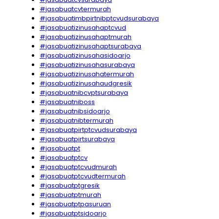
#jasabuatcvtermurah
#jasabuatimbpirtnibptcvudsurabaya
#jasabuatizinusahaptcvud
#jasabuatizinusahaptmurah
#jasabuatizinusahaptsurabaya
#jasabuatizinusahasidoarjo
#jasabuatizinusahasurabaya
#jasabuatizinusahatermurah
#jasabuatizinusahaudgresik
#jasabuatnibcvptsurabaya
#jasabuatniboss
#jasabuatnibsidoarjo
#jasabuatnibtermurah
#jasabuatpirtptcvudsurabaya
#jasabuatpirtsurabaya
#jasabuatpt
#jasabuatptcv
#jasabuatptcvudmurah
#jasabuatptcvudtermurah
#jasabuatptgresik
#jasabuatptmurah
#jasabuatptpasuruan
#jasabuatptsidoarjo