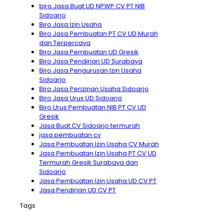
biro Jasa Buat UD NPWP CV PT NIB
Sidoarjo
Biro Jasa Izin Usaha
Biro Jasa Pembuatan PT CV UD Murah
dan Terpercaya
Biro Jasa Pembuatan UD Gresik
Biro Jasa Pendirian UD Surabaya
Biro Jasa Pengurusan Izin Usaha
Sidoarjo
Biro Jasa Perizinan Usaha Sidoarjo
Biro Jasa Urus UD Sidoarjo
Biro Urus Pembuatan NIB PT CV UD
Gresik
Jasa Buat CV Sidoarjo termurah
jasa pembuatan cv
Jasa Pembuatan Izin Usaha CV Murah
Jasa Pembuatan Izin Usaha PT CV UD
Termurah Gresik Surabaya dan
Sidoarjo
Jasa Pembuatan Izin Usaha UD CV PT
Jasa Pendirian UD CV PT
Tags