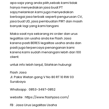
apa saja yang anda pilih,sebab kami tidak
hanya menyediakan jasa buat PT
saja,melainkan kami juga menyediakan
berbagai jasa terbaik seperti pengurusan CV,
jasa buat UD, jasa pembuatan PIRT dan masih
banyak lagi yang kami tangani.
Maka saat nya sekarang ini order dan urus
legalitas izin usaha anda ke Flash Jasa
karena pasti BERES legalitas usaha anda dan
pasti juga terpercaya penanganan kami
karena kami sudah menangani lebih dari 100
client.
untuk info lebih lanjut, Silahkan hubungi:
Flash Jasa
Jl. Pakis Wetan gang V No 80 RT 10 RW 03
Surabaya.
Whatsapp : 0853-3497-0852
website : https://www.flashjasa.com/
FB : Jasa Urus Legalitas Usaha