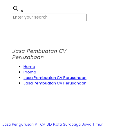
✕
Jasa Pembuatan CV
Perusahaan
Home
Promo
Jasa Pembuatan CV Perusahaan
Jasa Pembuatan CV Perusahaan
Jasa Pengurusan PT CV UD Kota Surabaya Jawa Timur