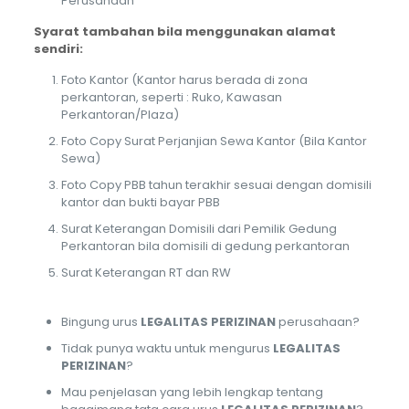
Perusahaan
Syarat tambahan bila menggunakan alamat
sendiri:
Foto Kantor (Kantor harus berada di zona
perkantoran, seperti : Ruko, Kawasan
Perkantoran/Plaza)
Foto Copy Surat Perjanjian Sewa Kantor (Bila Kantor
Sewa)
Foto Copy PBB tahun terakhir sesuai dengan domisili
kantor dan bukti bayar PBB
Surat Keterangan Domisili dari Pemilik Gedung
Perkantoran bila domisili di gedung perkantoran
Surat Keterangan RT dan RW
Bingung urus
LEGALITAS PERIZINAN
perusahaan?
Tidak punya waktu untuk mengurus
LEGALITAS
PERIZINAN
?
Mau penjelasan yang lebih lengkap tentang