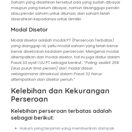
Saham yang disisihkan tersebut ada yang sudah dibayar
maupun yang belum dibayar, namun disanggupi pendiri
atau pendiri saham untuk dilunasi, dan saham telah
diserahkan kepadanya untuk dimiliki.
Modal Disetor
Modal disetor adalah modal PT (Perseroan Terbatas)
yang dianggap riil, yaitu modal saham yang telah benar
benar disetorkan kedalam perseroan. Mengenai modal
ditempatkan dan modal disetor, hal ini juga diatur dalam
Pasal 33 ayat 1 UU PT sebagai berikut : “
Paling sedikit 25%
(dua puluh lima persen) dari modal dasar
sebagaimana dimaksud dalam Pasal 32 harus
ditempatkan dan disetor penuh.”
Kelebihan dan Kekurangan
Perseroan
Kelebihan perseroan terbatas adalah
sebagai berikut:
Hukum yang terjamin yang memberikan dampak