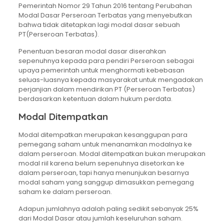
Pemerintah Nomor 29 Tahun 2016 tentang Perubahan
Modal Dasar Perseroan Terbatas yang menyebutkan
bahwa tidak ditetapkan lagi modal dasar sebuah
PT(Perseroan Terbatas).
Penentuan besaran modal dasar diserahkan
sepenuhnya kepada para pendiri Perseroan sebagai
upaya pemerintah untuk menghormati kebebasan
seluas-luasnya kepada masyarakat untuk mengadakan
perjanjian dalam mendirikan PT (Perseroan Terbatas)
berdasarkan ketentuan dalam hukum perdata.
Modal Ditempatkan
Modal ditempatkan merupakan kesanggupan para
pemegang saham untuk menanamkan modalnya ke
dalam perseroan. Modal ditempatkan bukan merupakan
modal riil karena belum sepenuhnya disetorkan ke
dalam perseroan, tapi hanya menunjukan besarnya
modal saham yang sanggup dimasukkan pemegang
saham ke dalam perseroan.
Adapun jumlahnya adalah paling sedikit sebanyak 25%
dari Modal Dasar atau jumlah keseluruhan saham.