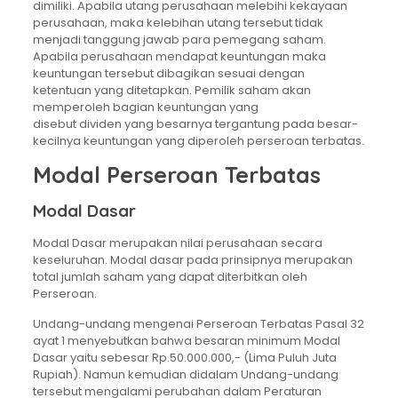
dimiliki. Apabila utang perusahaan melebihi kekayaan
perusahaan, maka kelebihan utang tersebut tidak
menjadi tanggung jawab para pemegang saham.
Apabila perusahaan mendapat keuntungan maka
keuntungan tersebut dibagikan sesuai dengan
ketentuan yang ditetapkan. Pemilik saham akan
memperoleh bagian keuntungan yang
disebut dividen yang besarnya tergantung pada besar-
kecilnya keuntungan yang diperoleh perseroan terbatas.
Modal Perseroan Terbatas
Modal Dasar
Modal Dasar merupakan nilai perusahaan secara
keseluruhan. Modal dasar pada prinsipnya merupakan
total jumlah saham yang dapat diterbitkan oleh
Perseroan.
Undang-undang mengenai Perseroan Terbatas Pasal 32
ayat 1 menyebutkan bahwa besaran minimum Modal
Dasar yaitu sebesar Rp.50.000.000,- (Lima Puluh Juta
Rupiah). Namun kemudian didalam Undang-undang
tersebut mengalami perubahan dalam Peraturan