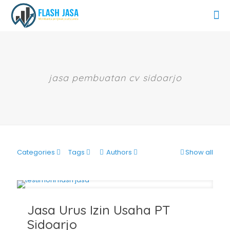
jasa pembuatan cv sidoarjo
Categories
Tags
Authors
Show all
Jasa Urus Izin Usaha PT
Sidoarjo