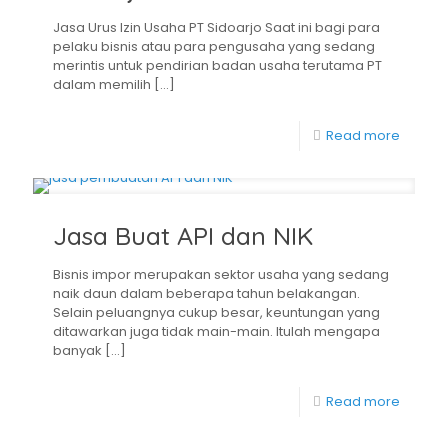
Jasa Urus Izin Usaha PT Sidoarjo Saat ini bagi para
pelaku bisnis atau para pengusaha yang sedang
merintis untuk pendirian badan usaha terutama PT
dalam memilih
[…]
Read more
Jasa Buat API dan NIK
Bisnis impor merupakan sektor usaha yang sedang
naik daun dalam beberapa tahun belakangan.
Selain peluangnya cukup besar, keuntungan yang
ditawarkan juga tidak main-main. Itulah mengapa
banyak
[…]
Read more