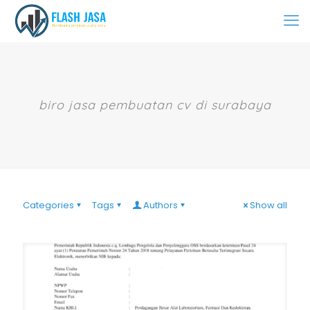
biro jasa pembuatan cv di surabaya
Categories
Tags
Authors
Show all