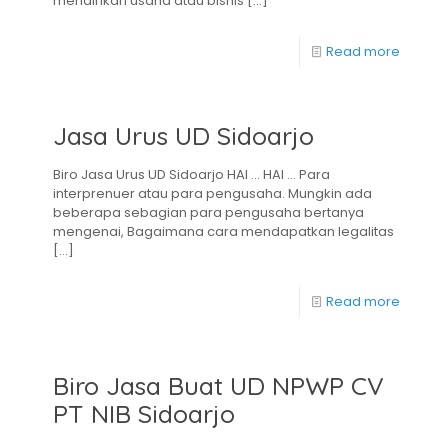
mendirikan usaha atau bisnis
[…]
Read more
Jasa Urus UD Sidoarjo
Biro Jasa Urus UD Sidoarjo HAI … HAI … Para
interprenuer atau para pengusaha. Mungkin ada
beberapa sebagian para pengusaha bertanya
mengenai, Bagaimana cara mendapatkan legalitas
[…]
Read more
Biro Jasa Buat UD NPWP CV
PT NIB Sidoarjo