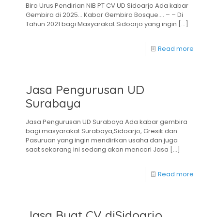
Biro Urus Pendirian NIB PT CV UD Sidoarjo Ada kabar
Gembira di 2025… Kabar Gembira Bosque…. – – Di
Tahun 2021 bagi Masyarakat Sidoarjo yang ingin
[…]
Read more
Jasa Pengurusan UD
Surabaya
Jasa Pengurusan UD Surabaya Ada kabar gembira
bagi masyarakat Surabaya,Sidoarjo, Gresik dan
Pasuruan yang ingin mendirikan usaha dan juga
saat sekarang ini sedang akan mencari Jasa
[…]
Read more
Jasa Buat CV diSidoarjo