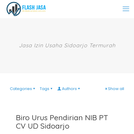
Jasa Izin Usaha Sidoarjo Termurah
Categories
Tags
Authors
Show all
Biro Urus Pendirian NIB PT
CV UD Sidoarjo