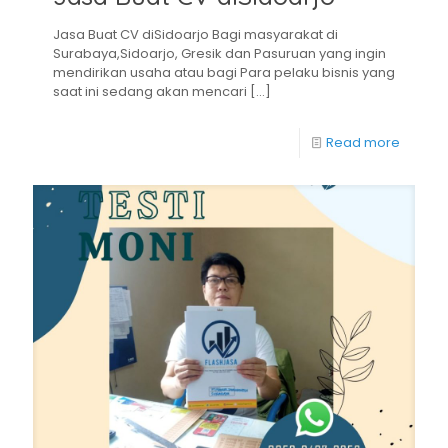
Jasa Buat CV diSidoarjo Bagi masyarakat di
Surabaya,Sidoarjo, Gresik dan Pasuruan yang ingin
mendirikan usaha atau bagi Para pelaku bisnis yang
saat ini sedang akan mencari
[…]
Read more