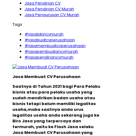
Jasa Pendirian CV
Jasa Pendirian CV Murah
Jasa Pengurusan CV Murah
Tags
#jasabikincvmurah
#jasabuatcvperusahaan
#jasamembuatcvperusahaan
#jasapembuatancvmurah
#jasapendiriancvmurah
Jasa Membuat CV Perusahaan
Saatnya di Tahun 2021 bagi Para Pelaku
bisnis atau para pelaku usaha yang
sudah mendirikan badan usaha atau
bisnis tetapi belum memiliki legalitas
usaha,maka saatnya anda urus
legalitas usaha anda sekarang juga ke
Biro Jasa yang terpercaya dan
termurah, yaitu ke Flash Jasa selaku
Jasa Membuat CV Perusahaan yang