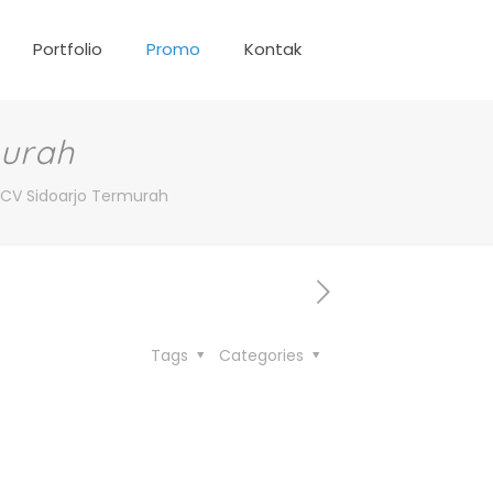
Portfolio
Promo
Kontak
murah
CV Sidoarjo Termurah
Tags
Categories