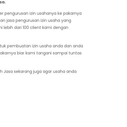
sa.
der pengurusan izin usahanya ke pakarnya
an jasa pengurusan izin usaha yang
 lebih dari 100 client kami dengan
untuk pembuatan izin usaha anda dan anda
akarnya biar kami tangani sampai tuntas
ash Jasa sekarang juga agar usaha anda