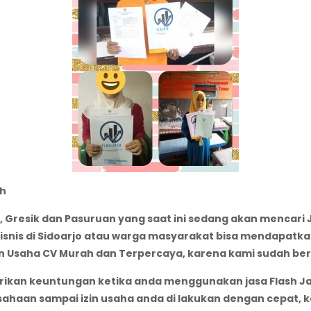
h
, Gresik dan Pasuruan yang saat ini sedang akan mencari
isnis di Sidoarjo atau warga masyarakat bisa mendapatk
Izin Usaha CV Murah dan Terpercaya, karena kami sudah b
ikan keuntungan ketika anda menggunakan jasa Flash Jas
aan sampai izin usaha anda di lakukan dengan cepat, kea