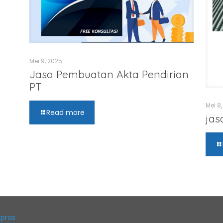
Mei 9, 2025
Jasa Pembuatan Akta Pendirian
PT
Mei 8
Read more
jas
pras