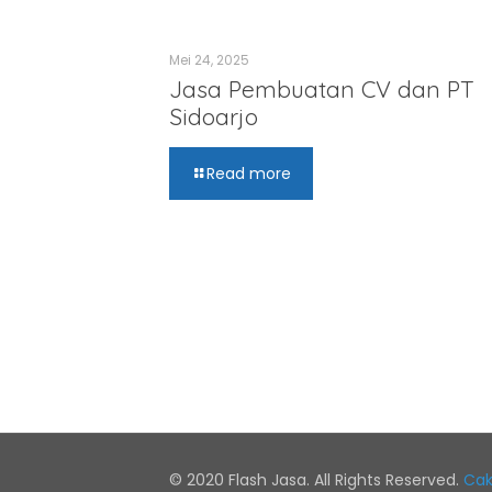
Mei 24, 2025
Jasa Pembuatan CV dan PT
Sidoarjo
Read more
© 2020 Flash Jasa. All Rights Reserved.
Cak