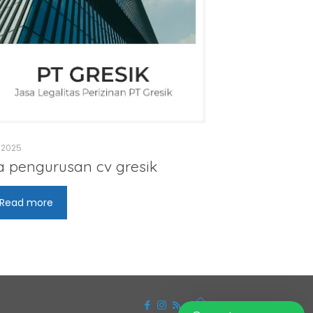
, 2025
a pengurusan cv gresik
Read more