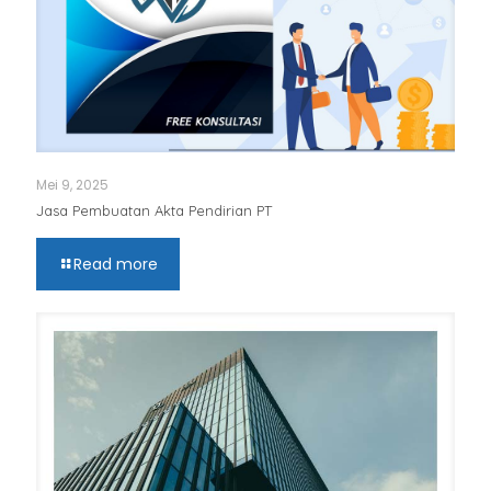
Mei 9, 2025
Jasa Pembuatan Akta Pendirian PT
Read more