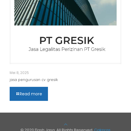
Mei 8, 2025
jasa pengurusan cv gresik
Read more
© 2020 Flash Jasa. All Rights Reserved.
Cakpras