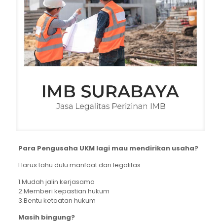
Para Pengusaha UKM lagi mau mendirikan usaha?
Harus tahu dulu manfaat dari legalitas
1.Mudah jalin kerjasama
2.Memberi kepastian hukum
3.Bentu ketaatan hukum
Masih bingung?