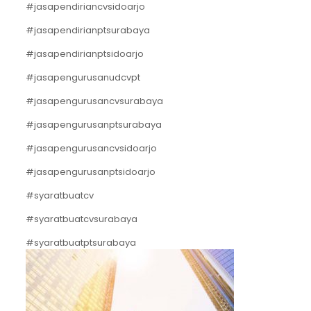
#jasapendiriancvsidoarjo
#jasapendirianptsurabaya
#jasapendirianptsidoarjo
#jasapengurusanudcvpt
#jasapengurusancvsurabaya
#jasapengurusanptsurabaya
#jasapengurusancvsidoarjo
#jasapengurusanptsidoarjo
#syaratbuatcv
#syaratbuatcvsurabaya
#syaratbuatptsurabaya