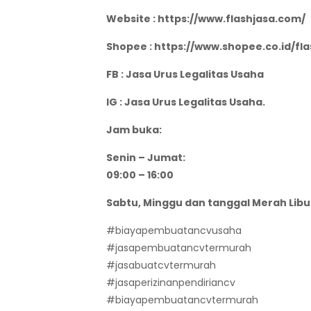
Website : https://www.flashjasa.com/
Shopee : https://www.shopee.co.id/fla
FB : Jasa Urus Legalitas Usaha
IG : Jasa Urus Legalitas Usaha.
Jam buka:
Senin – Jumat:
09:00 – 16:00
Sabtu, Minggu dan tanggal Merah Libu
#biayapembuatancvusaha
#jasapembuatancvtermurah
#jasabuatcvtermurah
#jasaperizinanpendiriancv
#biayapembuatancvtermurah