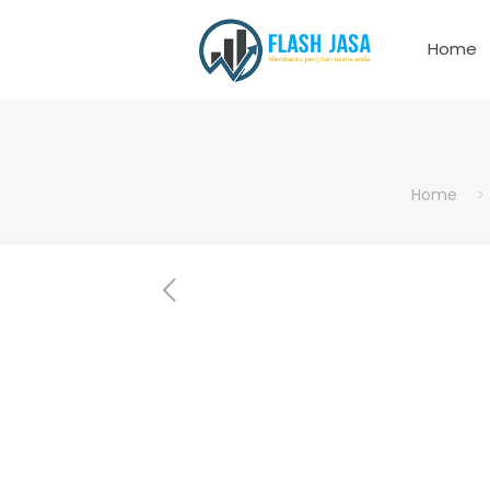
Home
Home