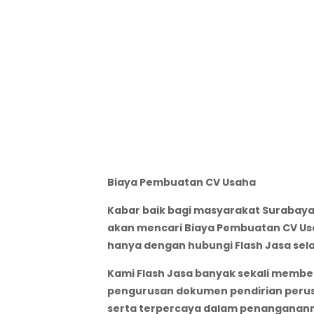
Biaya Pembuatan CV Usaha
Kabar baik bagi masyarakat Surabaya,
akan mencari Biaya Pembuatan CV Usa
hanya dengan hubungi Flash Jasa sela
Kami Flash Jasa banyak sekali member
pengurusan dokumen pendirian perusah
serta terpercaya dalam penanganann