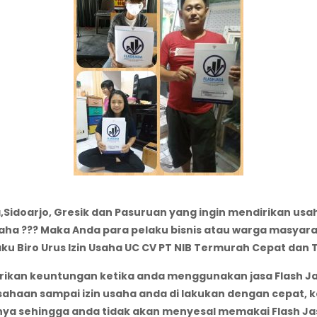
Sidoarjo, Gresik dan Pasuruan yang ingin mendirikan usah
ha ??? Maka Anda para pelaku bisnis atau warga masyar
ku Biro Urus Izin Usaha UC CV PT NIB Termurah Cepat dan 
ikan keuntungan ketika anda menggunakan jasa Flash Jas
aan sampai izin usaha anda di lakukan dengan cepat, kea
ya sehingga anda tidak akan menyesal memakai Flash Ja