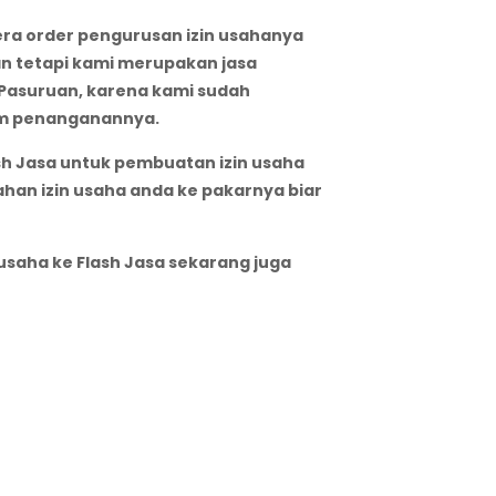
gera order pengurusan izin usahanya
n tetapi kami merupakan jasa
 Pasuruan, karena kami sudah
lam penanganannya.
sh Jasa untuk pembuatan izin usaha
han izin usaha anda ke pakarnya biar
gusaha ke Flash Jasa sekarang juga