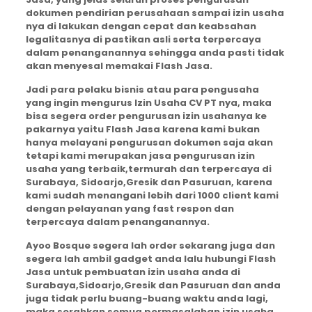
dokumen pendirian perusahaan sampai izin usaha
nya di lakukan dengan cepat dan keabsahan
legalitasnya di pastikan asli serta terpercaya
dalam penanganannya sehingga anda pasti tidak
akan menyesal memakai Flash Jasa.
Jadi para pelaku bisnis atau para pengusaha
yang ingin mengurus Izin Usaha CV PT nya, maka
bisa segera order pengurusan izin usahanya ke
pakarnya yaitu Flash Jasa karena kami bukan
hanya melayani pengurusan dokumen saja akan
tetapi kami merupakan jasa pengurusan izin
usaha yang terbaik,termurah dan terpercaya di
Surabaya, Sidoarjo,Gresik dan Pasuruan, karena
kami sudah menangani lebih dari 1000 client kami
dengan pelayanan yang fast respon dan
terpercaya dalam penanganannya.
Ayoo Bosque segera lah order sekarang juga dan
segera lah ambil gadget anda lalu hubungi Flash
Jasa untuk pembuatan izin usaha anda di
Surabaya,Sidoarjo,Gresik dan Pasuruan dan anda
juga tidak perlu buang-buang waktu anda lagi,
maka serahkan semua permasalahan izin usaha