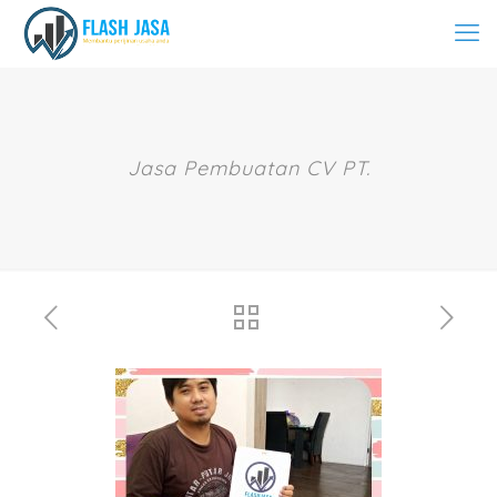
Jasa Pembuatan CV PT.