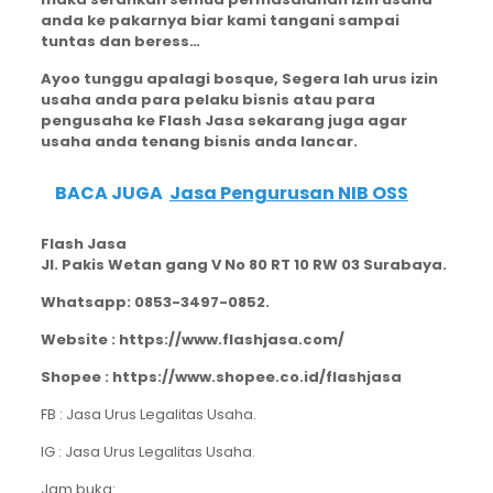
anda ke pakarnya biar kami tangani sampai
tuntas dan beress…
Ayoo tunggu apalagi bosque, Segera lah urus izin
usaha anda para pelaku bisnis atau para
pengusaha ke Flash Jasa sekarang juga agar
usaha anda tenang bisnis anda lancar.
BACA JUGA
Jasa Pengurusan NIB OSS
Flash Jasa
Jl. Pakis Wetan gang V No 80 RT 10 RW 03 Surabaya.
Whatsapp: 0853-3497-0852.
Website : https://www.flashjasa.com/
Shopee : https://www.shopee.co.id/flashjasa
FB : Jasa Urus Legalitas Usaha.
IG : Jasa Urus Legalitas Usaha.
Jam buka: