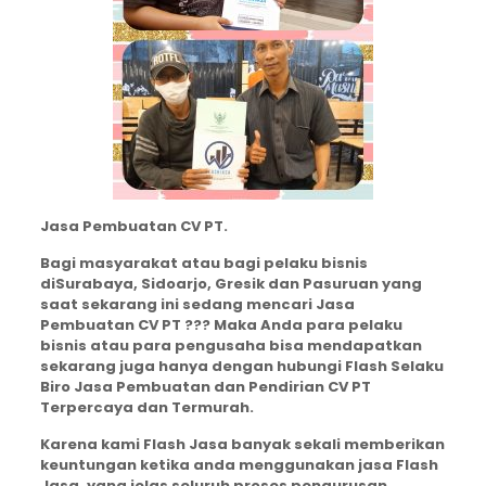
Jasa Pembuatan CV PT.
Bagi masyarakat atau bagi pelaku bisnis
diSurabaya, Sidoarjo, Gresik dan Pasuruan yang
saat sekarang ini sedang mencari Jasa
Pembuatan CV PT ??? Maka Anda para pelaku
bisnis atau para pengusaha bisa mendapatkan
sekarang juga hanya dengan hubungi Flash Selaku
Biro Jasa Pembuatan dan Pendirian CV PT
Terpercaya dan Termurah.
Karena kami Flash Jasa banyak sekali memberikan
keuntungan ketika anda menggunakan jasa Flash
Jasa, yang jelas seluruh proses pengurusan