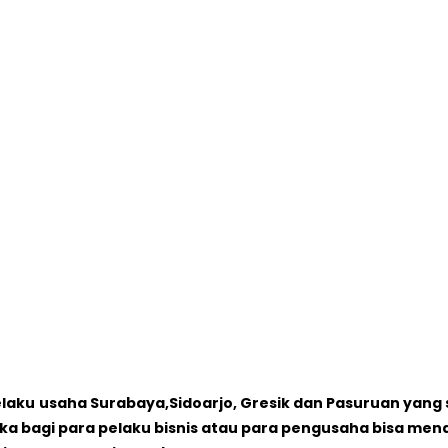
elaku
usaha Surabaya,Sidoarjo, Gresik dan Pasuruan yang 
ka bagi para pelaku bisnis atau para pengusaha bisa me