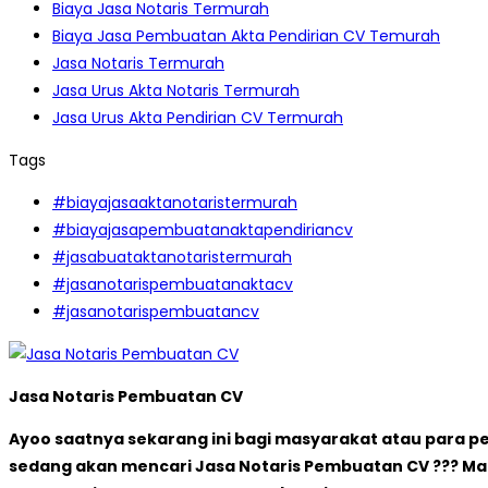
Biaya Jasa Notaris Termurah
Biaya Jasa Pembuatan Akta Pendirian CV Temurah
Jasa Notaris Termurah
Jasa Urus Akta Notaris Termurah
Jasa Urus Akta Pendirian CV Termurah
Tags
#biayajasaaktanotaristermurah
#biayajasapembuatanaktapendiriancv
#jasabuataktanotaristermurah
#jasanotarispembuatanaktacv
#jasanotarispembuatancv
Jasa Notaris Pembuatan CV
Ayoo saatnya sekarang ini bagi masyarakat atau para p
sedang akan mencari Jasa Notaris Pembuatan CV ??? Ma