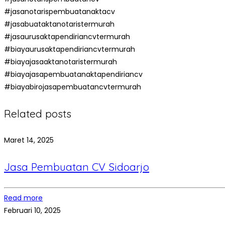
#jasanotarispembuatanaktacv
#jasabuataktanotaristermurah
#jasaurusaktapendiriancvtermurah
#biayaurusaktapendiriancvtermurah
#biayajasaaktanotaristermurah
#biayajasapembuatanaktapendiriancv
#biayabirojasapembuatancvtermurah
Related posts
Maret 14, 2025
Jasa Pembuatan CV Sidoarjo
Read more
Februari 10, 2025