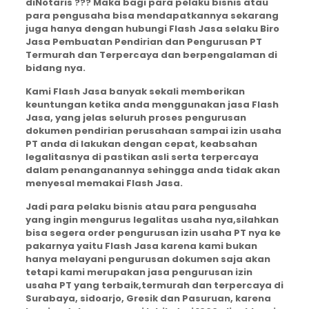
diNotaris ??? Maka bagi para pelaku bisnis atau
para pengusaha bisa mendapatkannya sekarang
juga hanya dengan hubungi Flash Jasa selaku Biro
Jasa Pembuatan Pendirian dan Pengurusan PT
Termurah dan Terpercaya dan berpengalaman di
bidang nya.
Kami Flash Jasa banyak sekali memberikan
keuntungan ketika anda menggunakan jasa Flash
Jasa, yang jelas seluruh proses pengurusan
dokumen pendirian perusahaan sampai izin usaha
PT anda di lakukan dengan cepat, keabsahan
legalitasnya di pastikan asli serta terpercaya
dalam penanganannya sehingga anda tidak akan
menyesal memakai Flash Jasa.
Jadi para pelaku bisnis atau para pengusaha
yang ingin mengurus legalitas usaha nya,silahkan
bisa segera order pengurusan izin usaha PT nya ke
pakarnya yaitu Flash Jasa karena kami bukan
hanya melayani pengurusan dokumen saja akan
tetapi kami merupakan jasa pengurusan izin
usaha PT yang terbaik,termurah dan terpercaya di
Surabaya, sidoarjo, Gresik dan Pasuruan, karena