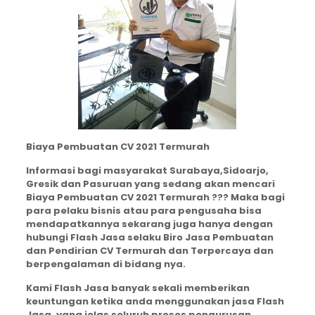
Biaya Pembuatan CV 2021 Termurah
Informasi bagi masyarakat Surabaya,Sidoarjo,
Gresik dan Pasuruan yang sedang akan mencari
Biaya Pembuatan CV 2021 Termurah ??? Maka bagi
para pelaku bisnis atau para pengusaha bisa
mendapatkannya sekarang juga hanya dengan
hubungi Flash Jasa selaku Biro Jasa Pembuatan
dan Pendirian CV Termurah dan Terpercaya dan
berpengalaman di bidang nya.
Kami Flash Jasa banyak sekali memberikan
keuntungan ketika anda menggunakan jasa Flash
Jasa, yang jelas seluruh proses pengurusan