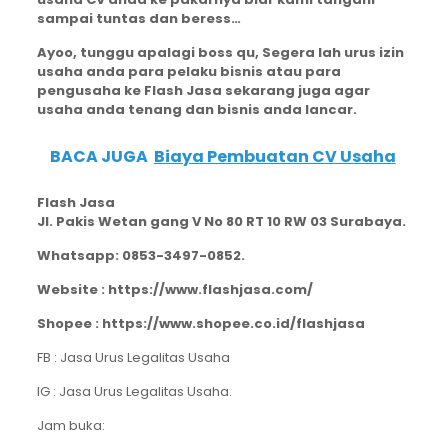
sampai tuntas dan beress…
Ayoo, tunggu apalagi boss qu, Segera lah urus izin
usaha anda para pelaku bisnis atau para
pengusaha ke Flash Jasa sekarang juga agar
usaha anda tenang dan bisnis anda lancar.
BACA JUGA
Biaya Pembuatan CV Usaha
Flash Jasa
Jl. Pakis Wetan gang V No 80 RT 10 RW 03 Surabaya.
Whatsapp: 0853-3497-0852.
Website : https://www.flashjasa.com/
Shopee : https://www.shopee.co.id/flashjasa
FB : Jasa Urus Legalitas Usaha
IG : Jasa Urus Legalitas Usaha.
Jam buka: