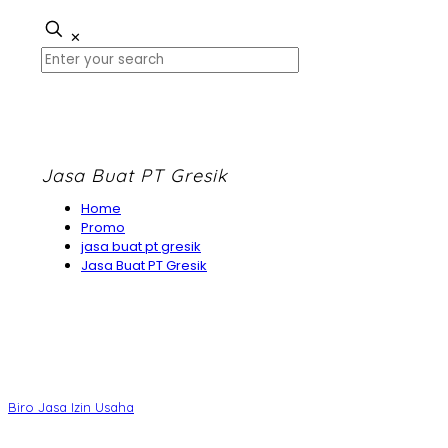
✕
Jasa Buat PT Gresik
Home
Promo
jasa buat pt gresik
Jasa Buat PT Gresik
Biro Jasa Izin Usaha