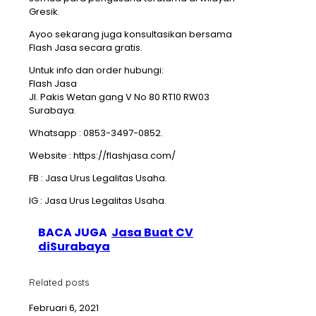
Gresik.
Ayoo sekarang juga konsultasikan bersama
Flash Jasa secara gratis.
Untuk info dan order hubungi:
Flash Jasa
Jl. Pakis Wetan gang V No 80 RT10 RW03
Surabaya.
Whatsapp : 0853-3497-0852.
Website : https://flashjasa.com/
FB : Jasa Urus Legalitas Usaha.
IG : Jasa Urus Legalitas Usaha.
BACA JUGA
Jasa Buat CV
diSurabaya
Related posts
Februari 6, 2021