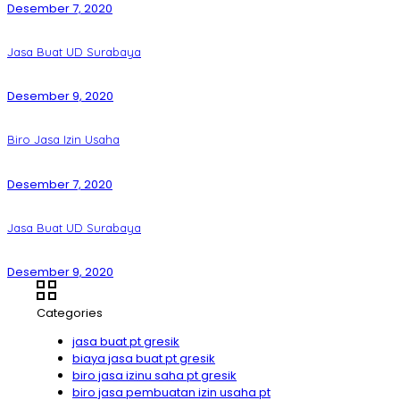
Desember 7, 2020
Jasa Buat UD Surabaya
Desember 9, 2020
Biro Jasa Izin Usaha
Desember 7, 2020
Jasa Buat UD Surabaya
Desember 9, 2020
Categories
jasa buat pt gresik
biaya jasa buat pt gresik
biro jasa izinu saha pt gresik
biro jasa pembuatan izin usaha pt