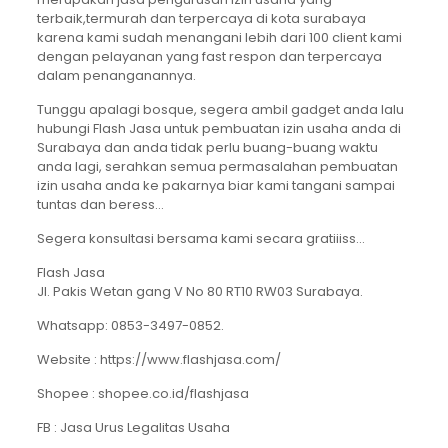
terbaik,termurah dan terpercaya di kota surabaya
karena kami sudah menangani lebih dari 100 client kami
dengan pelayanan yang fast respon dan terpercaya
dalam penanganannya.
Tunggu apalagi bosque, segera ambil gadget anda lalu
hubungi Flash Jasa untuk pembuatan izin usaha anda di
Surabaya dan anda tidak perlu buang-buang waktu
anda lagi, serahkan semua permasalahan pembuatan
izin usaha anda ke pakarnya biar kami tangani sampai
tuntas dan beress…
Segera konsultasi bersama kami secara gratiiiss…
Flash Jasa
Jl. Pakis Wetan gang V No 80 RT10 RW03 Surabaya.
Whatsapp: 0853-3497-0852.
Website : https://www.flashjasa.com/
Shopee : shopee.co.id/flashjasa
FB : Jasa Urus Legalitas Usaha